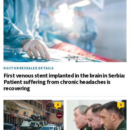
DOCTOR REVEALED DETAILS
First venous stent implanted in the brain in Serbia:
Patient suffering from chronic headaches is
recovering
0
0