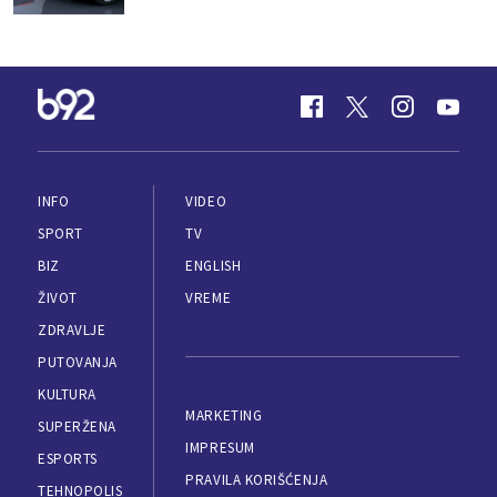
INFO
VIDEO
SPORT
TV
BIZ
ENGLISH
ŽIVOT
VREME
ZDRAVLJE
PUTOVANJA
KULTURA
MARKETING
SUPERŽENA
IMPRESUM
ESPORTS
PRAVILA KORIŠĆENJA
TEHNOPOLIS