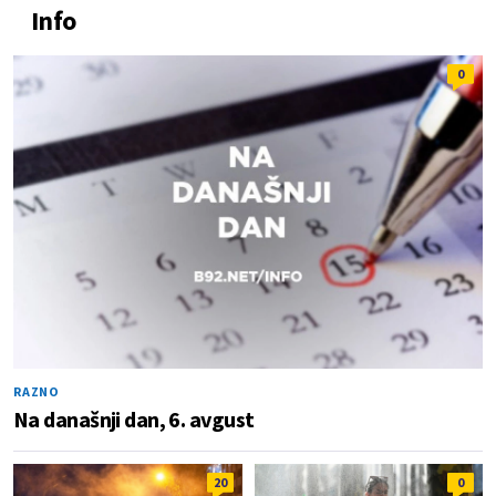
Info
0
RAZNO
Na današnji dan, 6. avgust
20
0