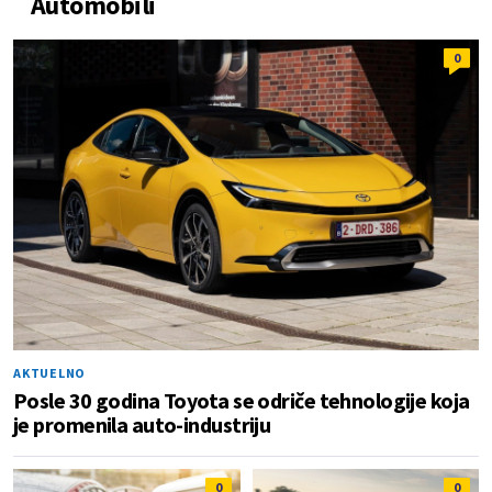
Automobili
0
AKTUELNO
Posle 30 godina Toyota se odriče tehnologije koja
je promenila auto-industriju
0
0