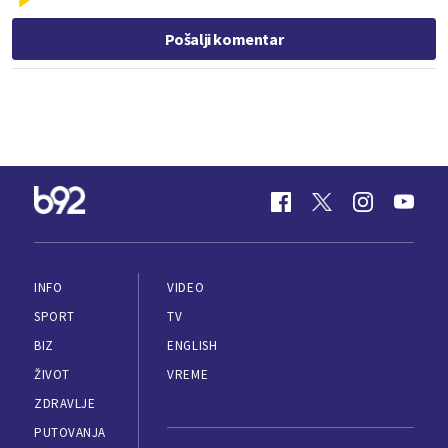
Pošalji komentar
INFO
VIDEO
SPORT
TV
BIZ
ENGLISH
ŽIVOT
VREME
ZDRAVLJE
PUTOVANJA