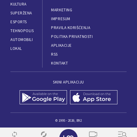
KULTURA
MARKETING
SUPERŽENA
IMPRESUM
ESPORTS
PRAVILA KORIŠĆENJA
TEHNOPOLIS
POLITIKA PRIVATNOSTI
AUTOMOBILI
APLIKACIJE
LOKAL
RSS
KONTAKT
SKINI APLIKACIJU
© 1995 - 2026, B92