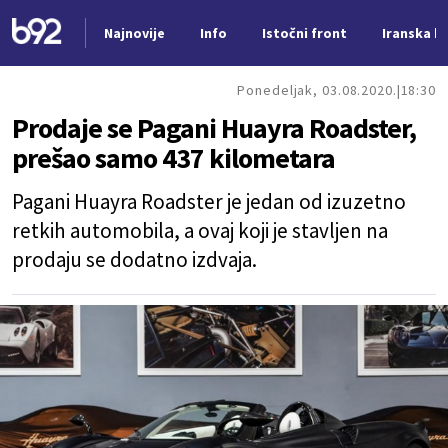
Najnovije
Info
Istočni front
Iranska kr
Nova vest
Ponedeljak, 03.08.2020.
18:30
Prodaje se Pagani Huayra Roadster,
prešao samo 437 kilometara
Pagani Huayra Roadster je jedan od izuzetno
retkih automobila, a ovaj koji je stavljen na
prodaju se dodatno izdvaja.