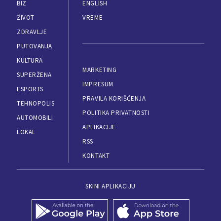
BIZ
ENGLISH
ŽIVOT
VREME
ZDRAVLJE
PUTOVANJA
KULTURA
MARKETING
SUPERŽENA
IMPRESUM
ESPORTS
PRAVILA KORIŠĆENJA
TEHNOPOLIS
POLITIKA PRIVATNOSTI
AUTOMOBILI
APLIKACIJE
LOKAL
RSS
KONTAKT
SKINI APLIKACIJU