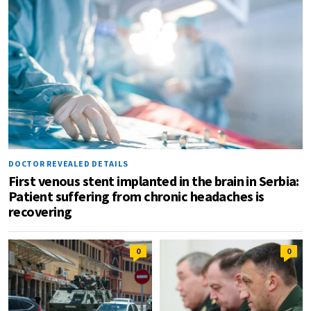
DOCTOR REVEALED DETAILS
First venous stent implanted in the brain in Serbia:
Patient suffering from chronic headaches is
recovering
0
0