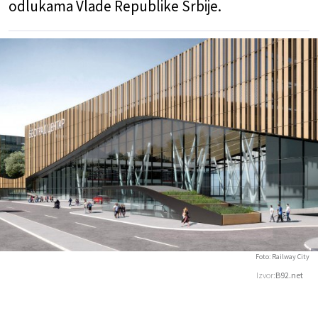
odlukama Vlade Republike Srbije.
Foto: Railway City
Izvor:
B92.net