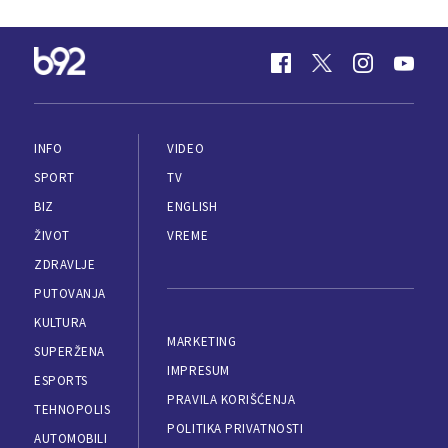
INFO
VIDEO
SPORT
TV
BIZ
ENGLISH
ŽIVOT
VREME
ZDRAVLJE
PUTOVANJA
KULTURA
MARKETING
SUPERŽENA
IMPRESUM
ESPORTS
PRAVILA KORIŠĆENJA
TEHNOPOLIS
POLITIKA PRIVATNOSTI
AUTOMOBILI