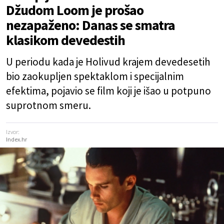
Džudom Loom je prošao
nezapaženo: Danas se smatra
klasikom devedestih
U periodu kada je Holivud krajem devedesetih
bio zaokupljen spektaklom i specijalnim
efektima, pojavio se film koji je išao u potpuno
suprotnom smeru.
Izvor:
Index.hr