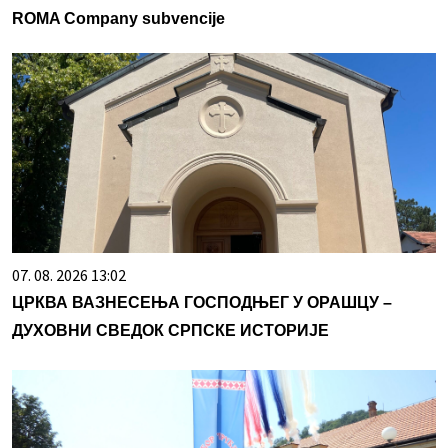
ROMA Company subvencije
07. 08. 2026 13:02
ЦРКВА ВАЗНЕСЕЊА ГОСПОДЊЕГ У ОРАШЦУ –
ДУХОВНИ СВЕДОК СРПСКЕ ИСТОРИЈЕ