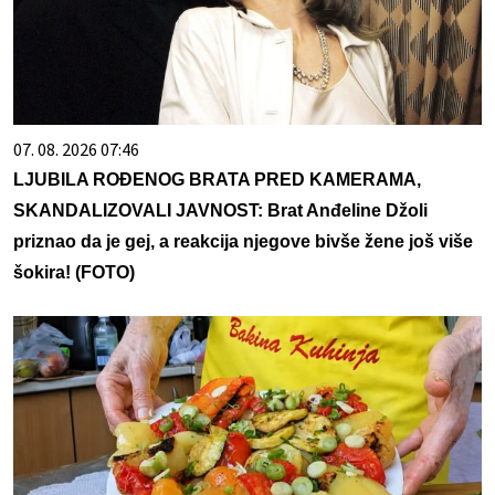
07. 08. 2026 07:46
LJUBILA ROĐENOG BRATA PRED KAMERAMA,
SKANDALIZOVALI JAVNOST: Brat Anđeline Džoli
priznao da je gej, a reakcija njegove bivše žene još više
šokira! (FOTO)