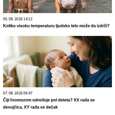
05. 08. 2026 14:12
Koliko visoku temperaturu ljudsko telo može da izdrži?
07. 08. 2026 09:47
Čiji hromozom određuje pol deteta? XX rađa se
devojčica, XY rađa se dečak