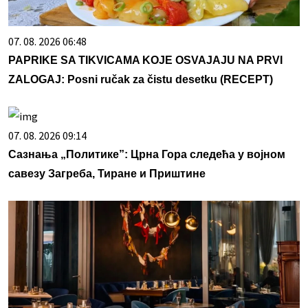
07. 08. 2026 06:48
PAPRIKE SA TIKVICAMA KOJE OSVAJAJU NA PRVI
ZALOGAJ: Posni ručak za čistu desetku (RECEPT)
07. 08. 2026 09:14
Сазнања „Политике”: Црна Гора следећа у војном
савезу Загреба, Тиране и Приштине