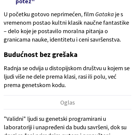
potez"
U početku gotovo neprimećen, film
Gataka
je s
vremenom postao kultni klasik naučne fantastike
– delo koje je postavilo moralna pitanja o
granicama nauke, identitetu i ceni savršenstva.
Budućnost bez grešaka
Radnja se odvija u distopijskom društvu u kojem se
ljudi više ne dele prema klasi, rasi ili polu, već
prema genetskom kodu.
"Validni" ljudi su genetski programirani u
laboratoriji i unapređeni da budu savršeni, dok su