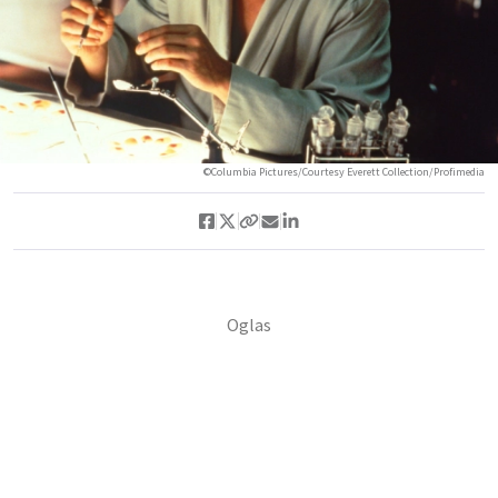
©Columbia Pictures/Courtesy Everett Collection/Profimedia