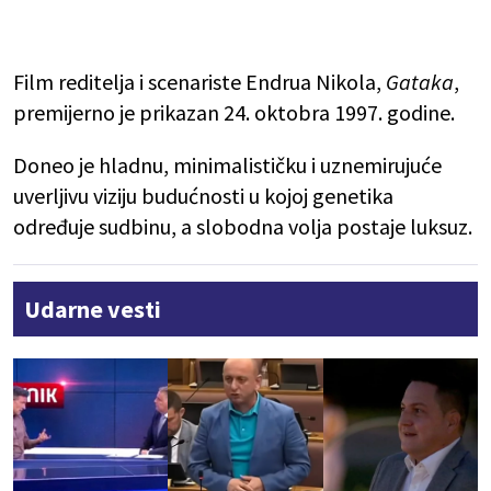
Film reditelja i scenariste Endrua Nikola,
Gataka
,
premijerno je prikazan 24. oktobra 1997. godine.
Doneo je hladnu, minimalističku i uznemirujuće
uverljivu viziju budućnosti u kojoj genetika
određuje sudbinu, a slobodna volja postaje luksuz.
Udarne vesti