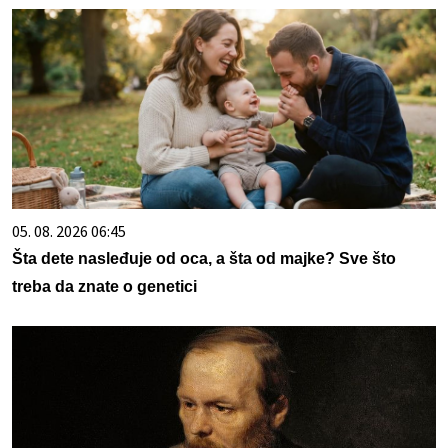
05. 08. 2026 06:45
Šta dete nasleđuje od oca, a šta od majke? Sve što
treba da znate o genetici