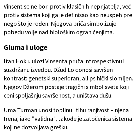
Vinsent se ne bori protiv klasičnih neprijatelja, već
protiv sistema koji ga je definisao kao neuspeh pre
nego što je rođen. Njegova priča simbolizuje
pobedu volje nad biološkim ograničenjima.
Gluma i uloge
Itan Hok u ulozi Vinsenta pruža introspektivnu i
suzdržanu izvedbu. Džud Lo donosi savršen
kontrast: genetski superioran, ali psihički slomljen.
Njegov Džerom postaje tragični simbol sveta koji
ceni spoljašnju savršenost, a uništava dušu.
Uma Turman unosi toplinu i tihu ranjivost – njena
Irena, iako "validna", takođe je zatočenica sistema
koji ne dozvoljava grešku.