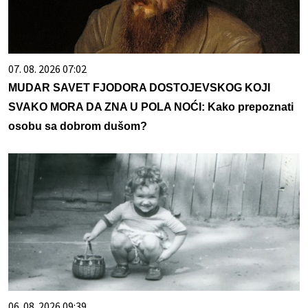
07. 08. 2026 07:02
MUDAR SAVET FJODORA DOSTOJEVSKOG KOJI
SVAKO MORA DA ZNA U POLA NOĆI: Kako prepoznati
osobu sa dobrom dušom?
06. 08. 2026 09:39