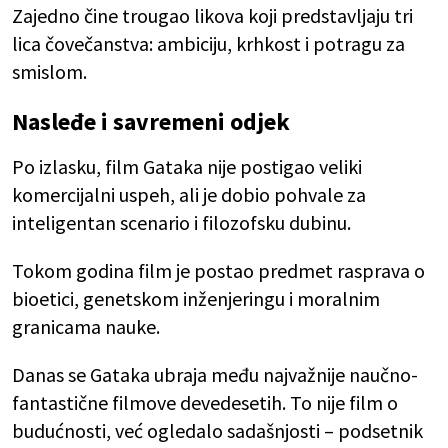
Zajedno čine trougao likova koji predstavljaju tri
lica čovečanstva: ambiciju, krhkost i potragu za
smislom.
Nasleđe i savremeni odjek
Po izlasku, film Gataka nije postigao veliki
komercijalni uspeh, ali je dobio pohvale za
inteligentan scenario i filozofsku dubinu.
Tokom godina film je postao predmet rasprava o
bioetici, genetskom inženjeringu i moralnim
granicama nauke.
Danas se Gataka ubraja među najvažnije naučno-
fantastične filmove devedesetih. To nije film o
budućnosti, već ogledalo sadašnjosti – podsetnik