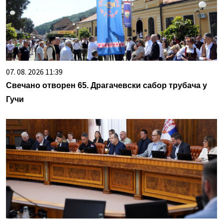
07. 08. 2026 11:39
Свечано отворен 65. Драгачевски сабор трубача у
Гучи