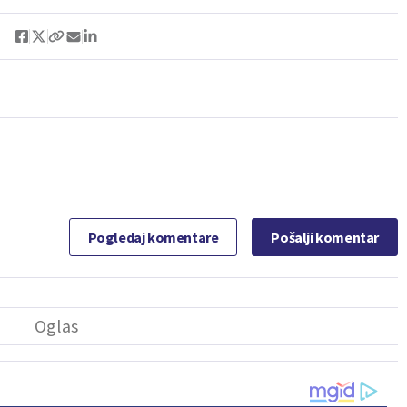
Pogledaj komentare
Pošalji komentar