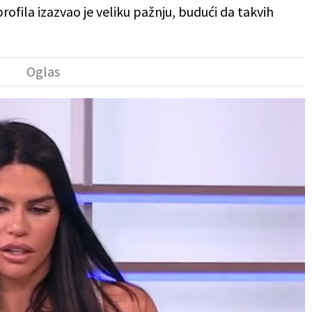
ofila izazvao je veliku pažnju, budući da takvih