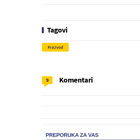
Tagovi
razvod
Komentari
9
PREPORUKA ZA VAS