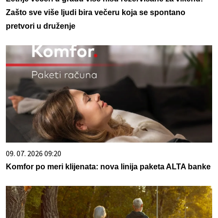
Zašto sve više ljudi bira večeru koja se spontano
pretvori u druženje
09. 07. 2026 09:20
Komfor po meri klijenata: nova linija paketa ALTA banke