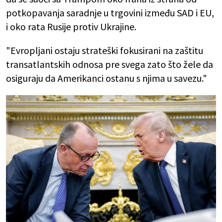
potkopavanja saradnje u trgovini između SAD i EU,
i oko rata Rusije protiv Ukrajine.
"Evropljani ostaju strateški fokusirani na zaštitu
transatlantskih odnosa pre svega zato što žele da
osiguraju da Amerikanci ostanu s njima u savezu."