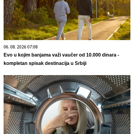
06. 08. 2026 07:08
Evo u kojim banjama važi vaučer od 10.000 dinara -
kompletan spisak destinacija u Srbiji