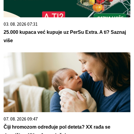
03. 08. 2026 07:31
25.000 kupaca već kupuje uz PerSu Extra. A ti? Saznaj
više
07. 08. 2026 09:47
Čiji hromozom određuje pol deteta? XX rađa se