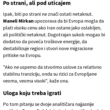
Po strani, ali pod uticajem
Ipak, biti po strani ne znači ostati netaknut.
Maneli Mirkan
upozorava da bi Evropa mogla da
plati visoku cenu ako Iran ostane jako oslabljen,
ali politički netaknut. Dugotrajan sukob mogao bi
dodatno da poveća troškove energije, da
destabilizuje region i stvori nove migracione
pritiske na Evropu.
"Ako ne uspemo da stvorimo uslove za relativno
stabilnu tranziciju, onda su rizici za Evropljane
veoma, veoma visoki", kaže ona.
Uloga koju treba igrati
Po tom pitanju se dvoje analitičara najjasnije