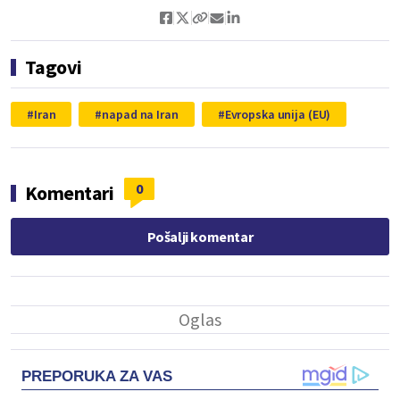
Tagovi
Iran
napad na Iran
Evropska unija (EU)
0
Komentari
Pošalji komentar
PREPORUKA ZA VAS