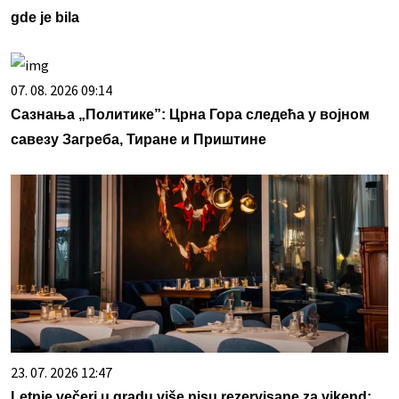
gde je bila
07. 08. 2026 09:14
Сазнања „Политике”: Црна Гора следећа у војном
савезу Загреба, Тиране и Приштине
23. 07. 2026 12:47
Letnje večeri u gradu više nisu rezervisane za vikend: