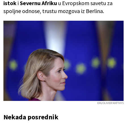
istok
i
Severnu Afriku
u Evropskom savetu za
spoljne odnose, trustu mozgova iz Berlina.
EPA/OLIVIER MATTHYS
Nekada posrednik