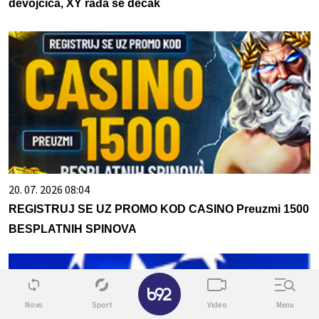
devojčica, XY rađa se dečak
20. 07. 2026 08:04
REGISTRUJ SE UZ PROMO KOD CASINO Preuzmi 1500
BESPLATNIH SPINOVA
✕
Novo
Sport
Video
Menu