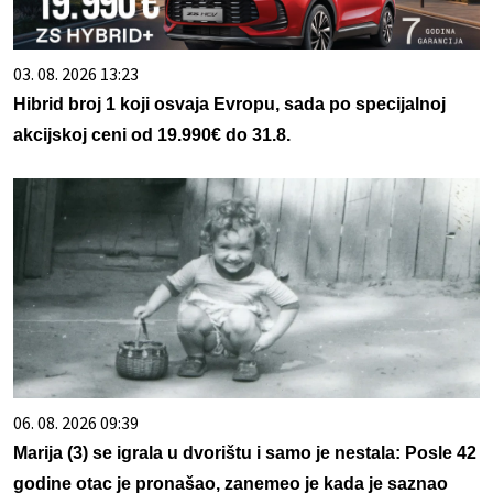
03. 08. 2026 13:23
Hibrid broj 1 koji osvaja Evropu, sada po specijalnoj
akcijskoj ceni od 19.990€ do 31.8.
06. 08. 2026 09:39
Marija (3) se igrala u dvorištu i samo je nestala: Posle 42
godine otac je pronašao, zanemeo je kada je saznao