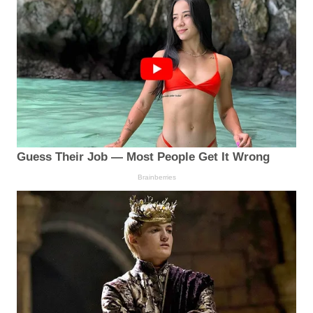
Guess Their Job — Most People Get It Wrong
Brainberries