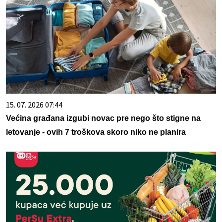
15. 07. 2026 07:44
Većina građana izgubi novac pre nego što stigne na
letovanje - ovih 7 troškova skoro niko ne planira