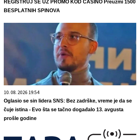
REGISTRUJ SE UZ PROMO KOD CASINO Preuzmi 1500
BESPLATNIH SPINOVA
10. 08. 2026 19:54
Oglasio se sin lidera SNS: Bez zadrške, vreme je da se
čuje istina - Evo šta se tačno događalo 13. avgusta
prošle godine