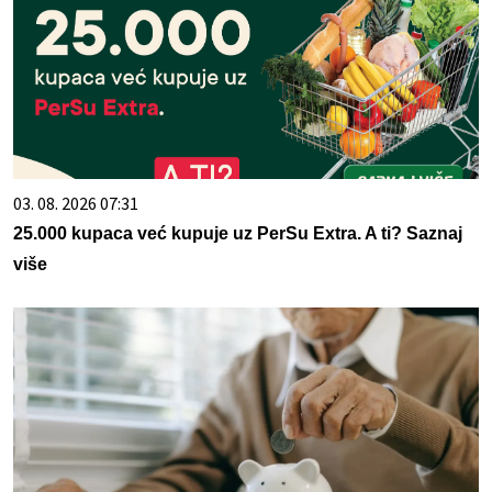
03. 08. 2026 07:31
25.000 kupaca već kupuje uz PerSu Extra. A ti? Saznaj
više