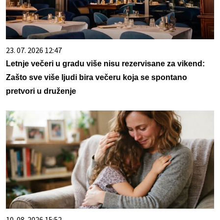
23. 07. 2026 12:47
Letnje večeri u gradu više nisu rezervisane za vikend:
Zašto sve više ljudi bira večeru koja se spontano
pretvori u druženje
10. 08. 2026 15:52