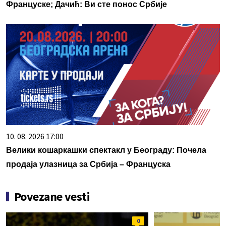
Француске; Дачић: Ви сте понос Србије
10. 08. 2026 17:00
Велики кошаркашки спектакл у Београду: Почела
продаја улазница за Србија – Француска
Povezane vesti
0