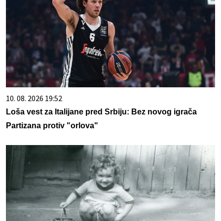
10. 08. 2026 19:52
Loša vest za Italijane pred Srbiju: Bez novog igrača
Partizana protiv "orlova"