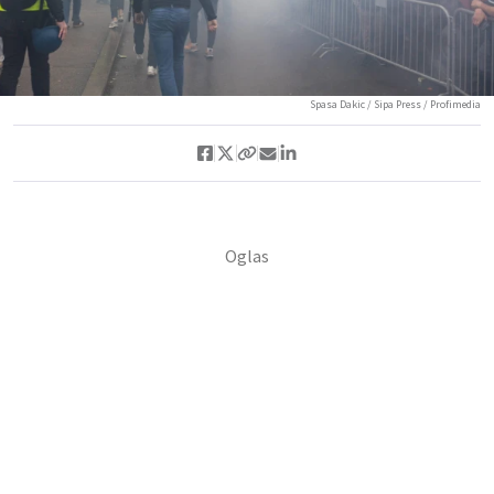
Spasa Dakic / Sipa Press / Profimedia