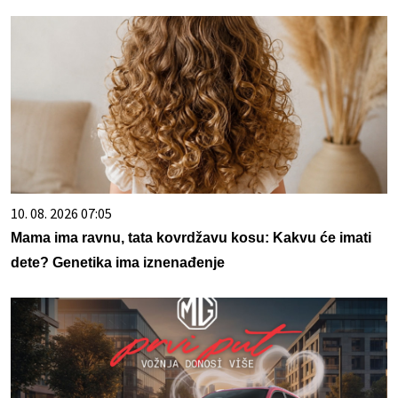
10. 08. 2026 07:05
Mama ima ravnu, tata kovrdžavu kosu: Kakvu će imati
dete? Genetika ima iznenađenje