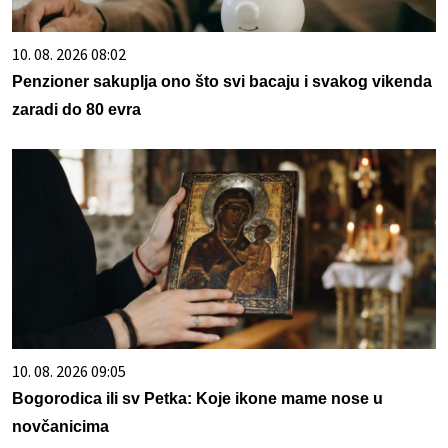
10. 08. 2026 08:02
Penzioner sakuplja ono što svi bacaju i svakog vikenda
zaradi do 80 evra
10. 08. 2026 09:05
Bogorodica ili sv Petka: Koje ikone mame nose u
novčanicima