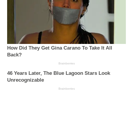
How Did They Get Gina Carano To Take It All
Back?
Brainberries
46 Years Later, The Blue Lagoon Stars Look
Unrecognizable
Brainberries