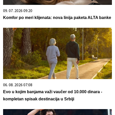
09. 07. 2026 09:20
Komfor po meri klijenata: nova linija paketa ALTA banke
06. 08. 2026 07:08
Evo u kojim banjama važi vaučer od 10.000 dinara -
kompletan spisak destinacija u Srbiji