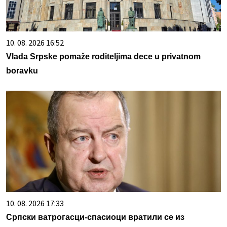
10. 08. 2026 16:52
Vlada Srpske pomaže roditeljima dece u privatnom
boravku
10. 08. 2026 17:33
Српски ватрогасци-спасиоци вратили се из