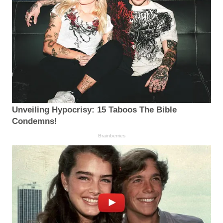
Unveiling Hypocrisy: 15 Taboos The Bible
Condemns!
Brainberries