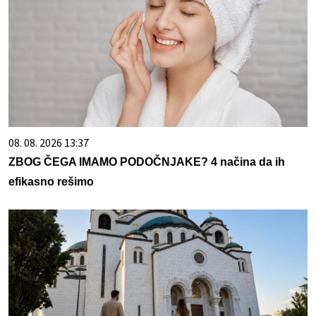
08. 08. 2026 13:37
ZBOG ČEGA IMAMO PODOČNJAKE? 4 načina da ih
efikasno rešimo