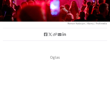
Roman Kadarjan / Alamy / Profimedia