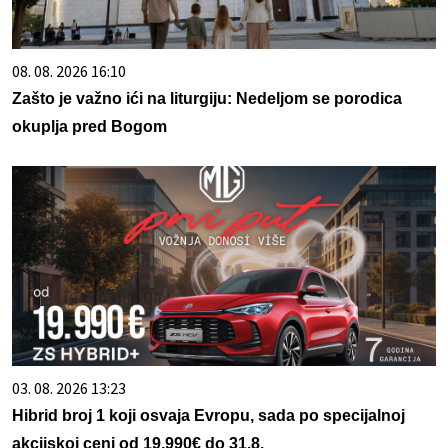
08. 08. 2026 16:10
Zašto je važno ići na liturgiju: Nedeljom se porodica
okuplja pred Bogom
03. 08. 2026 13:23
Hibrid broj 1 koji osvaja Evropu, sada po specijalnoj
akcijskoj ceni od 19.990€ do 31.8.