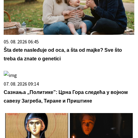
05. 08. 2026 06:45
Šta dete nasleđuje od oca, a šta od majke? Sve što
treba da znate o genetici
07. 08. 2026 09:14
Сазнања „Политике”: Црна Гора следећа у војном
савезу Загреба, Тиране и Приштине