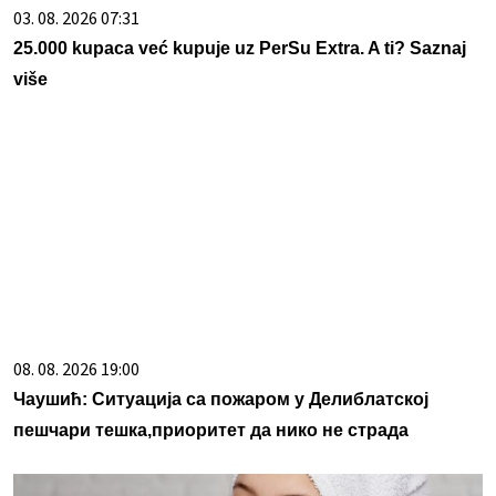
03. 08. 2026 07:31
25.000 kupaca već kupuje uz PerSu Extra. A ti? Saznaj
više
08. 08. 2026 19:00
Чаушић: Ситуација са пожаром у Делиблатској
пешчари тешка,приоритет да нико не страда