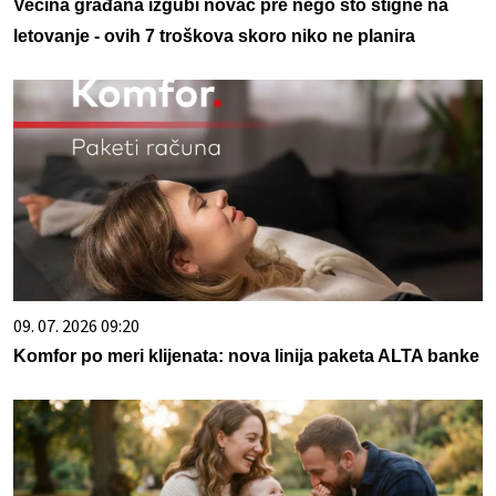
Većina građana izgubi novac pre nego što stigne na
letovanje - ovih 7 troškova skoro niko ne planira
09. 07. 2026 09:20
Komfor po meri klijenata: nova linija paketa ALTA banke