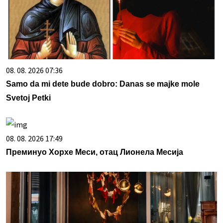
08. 08. 2026 07:36
Samo da mi dete bude dobro: Danas se majke mole
Svetoj Petki
08. 08. 2026 17:49
Преминуо Хорхе Меси, отац Лионела Месија