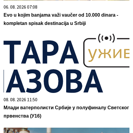
06. 08. 2026 07:08
Evo u kojim banjama važi vaučer od 10.000 dinara -
kompletan spisak destinacija u Srbiji
08. 08. 2026 11:50
Млади ватерполисти Србије у полуфиналу Светског
првенства (У16)