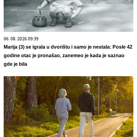
06. 08. 2026 09:39
Marija (3) se igrala u dvorištu i samo je nestala: Posle 42
godine otac je pronašao, zanemeo je kada je saznao
gde je bila