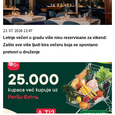
23. 07. 2026 12:47
Letnje večeri u gradu više nisu rezervisane za vikend:
Zašto sve više ljudi bira večeru koja se spontano
pretvori u druženje