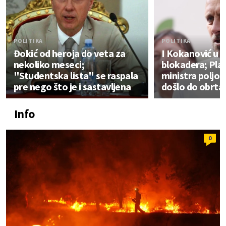
POLITIKA
POLITIKA
Đokić od heroja do veta za
I Kokanović u n
nekoliko meseci;
blokadera; Plan
"Studentska lista" se raspala
ministra poljop
pre nego što je i sastavljena
došlo do obrta
Info
0