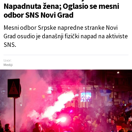
Napadnuta žena; Oglasio se mesni
odbor SNS Novi Grad
Mesni odbor Srpske napredne stranke Novi
Grad osudio je današnji fizički napad na aktiviste
SNS.
Izvor:
Mediji