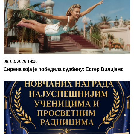
08. 08. 2026 14:00
Сирена која је победила судбину: Естер Вилијамс