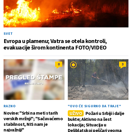
SVET
Evropa u plamenu; Vatra se otela kontroli,
evakuacije širom kontinenta FOTO/VIDEO
0
3
RAZNO
"OVO ĆE SIGURNO DA TRAJE"
Novine: "Srbi na meti starih
UŽIVO
Požari u Srbiji i dalje
verskih mržnji"; "Sačuvaćemo
bukte; Aktivno na šest
stabilnost, NIS nam je
lokacija; Situacija u
najvažniji"
Deliblatskoj peščari veoma