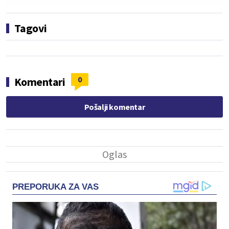
Tagovi
0
Komentari
Pošalji komentar
PREPORUKA ZA VAS