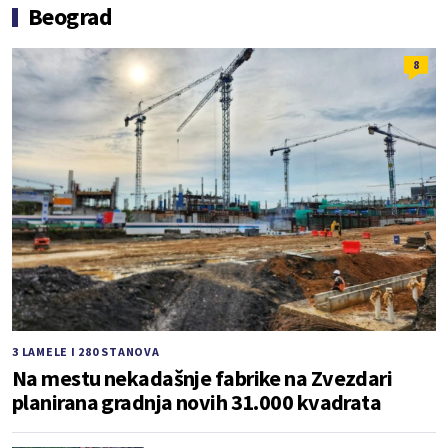
Beograd
8
3 LAMELE I 280 STANOVA
Na mestu nekadašnje fabrike na Zvezdari
planirana gradnja novih 31.000 kvadrata