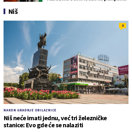
Niš
4
NAKON GRADNJE OBILAZNICE
Niš neće imati jednu, već tri železničke
stanice: Evo gde će se nalaziti