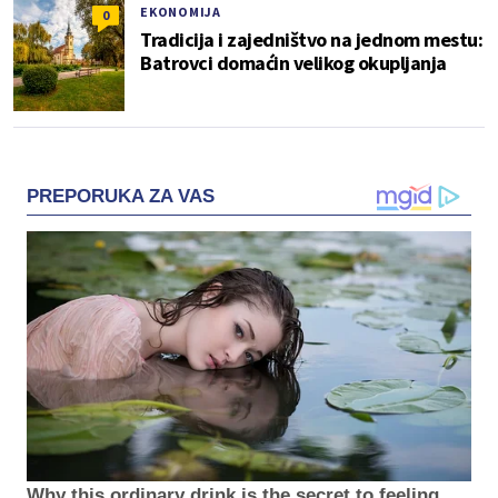
EKONOMIJA
0
Tradicija i zajedništvo na jednom mestu:
Batrovci domaćin velikog okupljanja
PREPORUKA ZA VAS
Why this ordinary drink is the secret to feeling