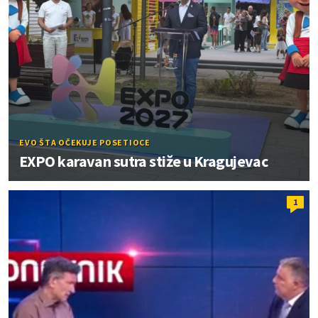
EVO ŠTA OČEKUJE POSETIOCE
EXPO karavan sutra stiže u Kragujevac
1