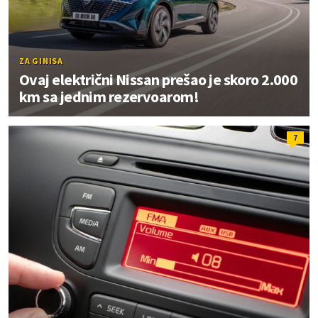
ZA GINISA
Ovaj električni Nissan prešao je skoro 2.000
km sa jednim rezervoarom!
7