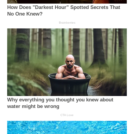
How Does "Darkest Hour" Spotted Secrets That
No One Knew?
Brainberries
Why everything you thought you knew about
water might be wrong
CTA Love