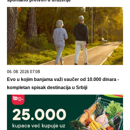
06. 08. 2026 07:08
Evo u kojim banjama važi vaučer od 10.000 dinara -
kompletan spisak destinacija u Srbiji