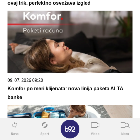
ovaj trik, perfektno osvežava izgled
09. 07. 2026 09:20
Komfor po meri klijenata: nova linija paketa ALTA
banke
✕
Novo
Sport
Video
Menu