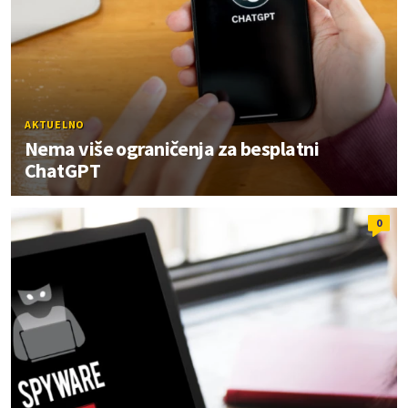
AKTUELNO
Nema više ograničenja za besplatni
ChatGPT
0