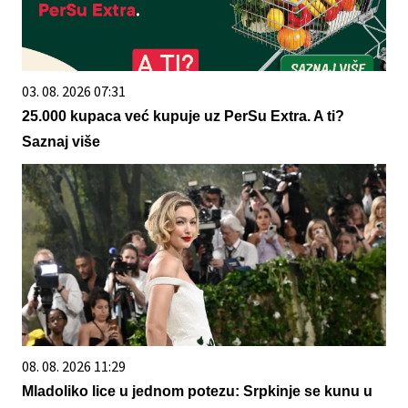
03. 08. 2026 07:31
25.000 kupaca već kupuje uz PerSu Extra. A ti?
Saznaj više
08. 08. 2026 11:29
Mladoliko lice u jednom potezu: Srpkinje se kunu u