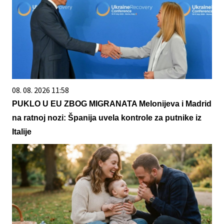
08. 08. 2026 11:58
PUKLO U EU ZBOG MIGRANATA Melonijeva i Madrid
na ratnoj nozi: Španija uvela kontrole za putnike iz
Italije