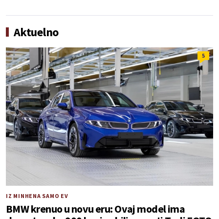
Aktuelno
5
IZ MINHENA SAMO EV
BMW krenuo u novu eru: Ovaj model ima