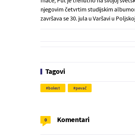
Inače, Put je trenutno na svojoj svetsk
njegovim četvrtim studijskim albumom.
završava se 30. jula u Varšavi u Poljskoj
Tagovi
bolest
pevač
Komentari
0