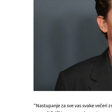
"Nastupanje za sve vas svake večeri zn