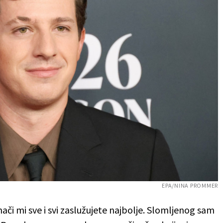
EPA/NINA PROMMER
ači mi sve i svi zaslužujete najbolje. Slomljenog sam