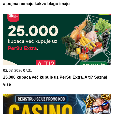
a pojma nemaju kakvo blago imaju
03. 08. 2026 07:31
25.000 kupaca već kupuje uz PerSu Extra. A ti? Saznaj
više