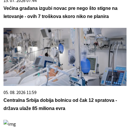
15. 07. 2026 07:44
Većina građana izgubi novac pre nego što stigne na
letovanje - ovih 7 troškova skoro niko ne planira
05. 08. 2026 11:59
Centralna Srbija dobija bolnicu od čak 12 spratova -
država ulaže 85 miliona evra