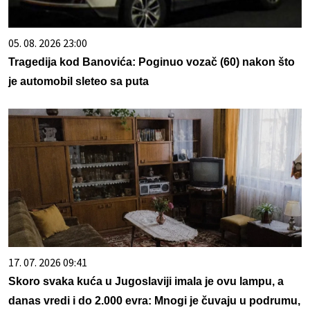
05. 08. 2026 23:00
Tragedija kod Banovića: Poginuo vozač (60) nakon što
je automobil sleteo sa puta
17. 07. 2026 09:41
Skoro svaka kuća u Jugoslaviji imala je ovu lampu, a
danas vredi i do 2.000 evra: Mnogi je čuvaju u podrumu,