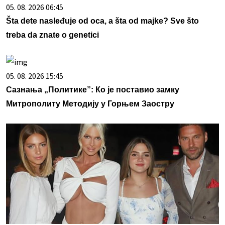
05. 08. 2026 06:45
Šta dete nasleđuje od oca, a šta od majke? Sve što
treba da znate o genetici
05. 08. 2026 15:45
Сазнања „Политике”: Ко је поставио замку
Митрополиту Методију у Горњем Заостру