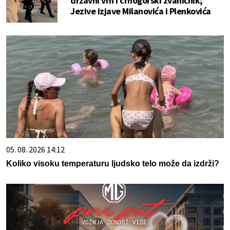
državni vrh i crnogorski zvaničnik;
Jezive izjave Milanovića i Plenkovića
05. 08. 2026 14:12
Koliko visoku temperaturu ljudsko telo može da izdrži?