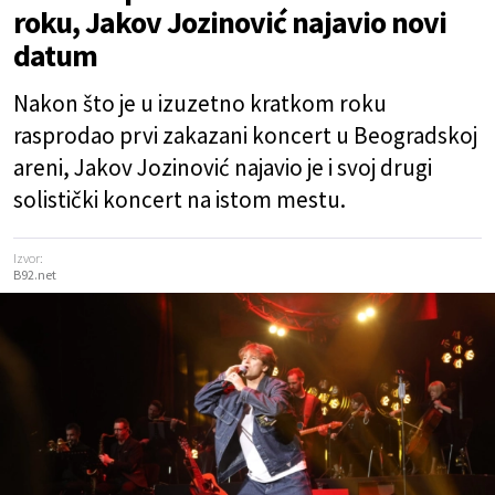
roku, Jakov Jozinović najavio novi
datum
Nakon što je u izuzetno kratkom roku
rasprodao prvi zakazani koncert u Beogradskoj
areni, Jakov Jozinović najavio je i svoj drugi
solistički koncert na istom mestu.
Izvor:
B92.net