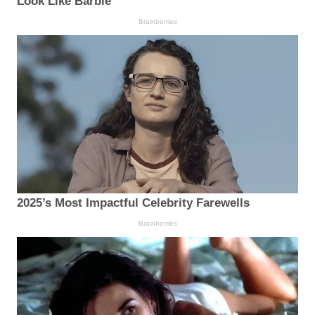
Look Like Barbie
Brainberries
2025’s Most Impactful Celebrity Farewells
Brainberries