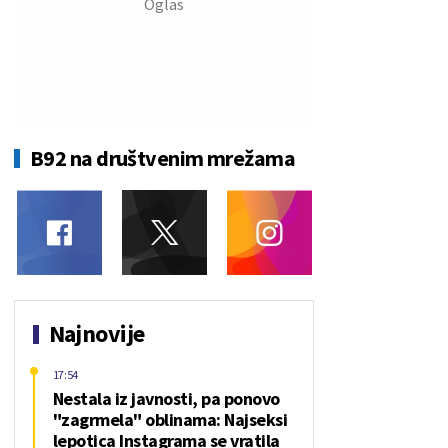
B92 na društvenim mrežama
Najnovije
17:54
Nestala iz javnosti, pa ponovo
"zagrmela" oblinama: Najseksi
lepotica Instagrama se vratila