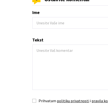
Ime
Tekst
Prihvatam
politiku privatnosti
i
pravila ko