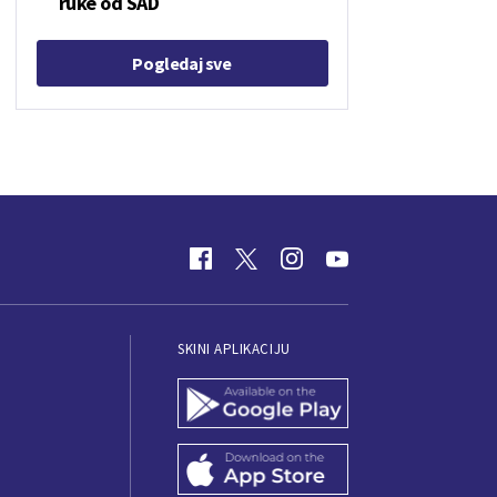
ruke od SAD
Pogledaj sve
SKINI APLIKACIJU