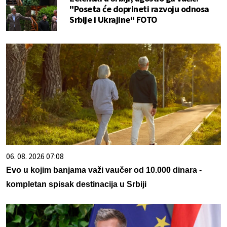
"Poseta će doprineti razvoju odnosa
Srbije i Ukrajine" FOTO
06. 08. 2026 07:08
Evo u kojim banjama važi vaučer od 10.000 dinara -
kompletan spisak destinacija u Srbiji