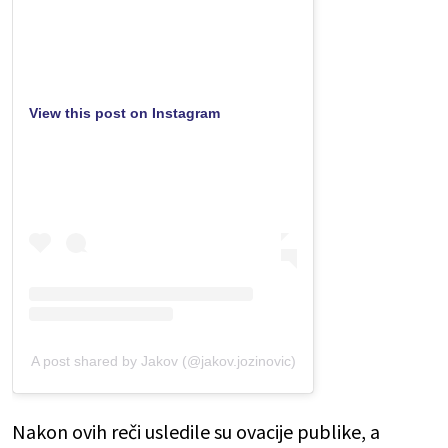
View this post on Instagram
A post shared by Jakov (@jakov.jozinovic)
Nakon ovih reči usledile su ovacije publike, a