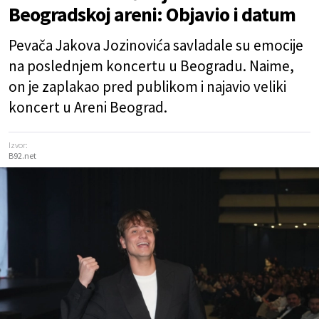
Beogradskoj areni: Objavio i datum
Pevača Jakova Jozinovića savladale su emocije
na poslednjem koncertu u Beogradu. Naime,
on je zaplakao pred publikom i najavio veliki
koncert u Areni Beograd.
Izvor:
B92.net