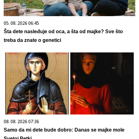
05. 08. 2026 06:45
Šta dete nasleđuje od oca, a šta od majke? Sve što
treba da znate o genetici
08. 08. 2026 07:36
Samo da mi dete bude dobro: Danas se majke mole
Svetoj Petki