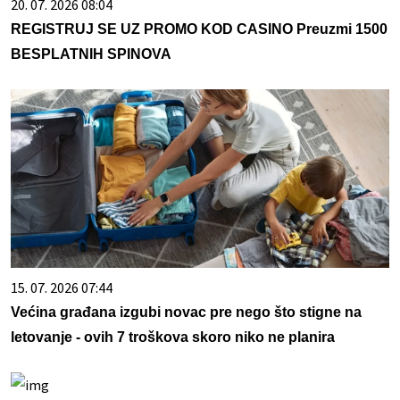
20. 07. 2026 08:04
REGISTRUJ SE UZ PROMO KOD CASINO Preuzmi 1500
BESPLATNIH SPINOVA
15. 07. 2026 07:44
Većina građana izgubi novac pre nego što stigne na
letovanje - ovih 7 troškova skoro niko ne planira