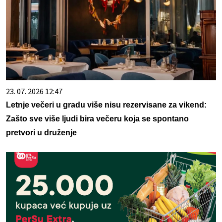
23. 07. 2026 12:47
Letnje večeri u gradu više nisu rezervisane za vikend:
Zašto sve više ljudi bira večeru koja se spontano
pretvori u druženje