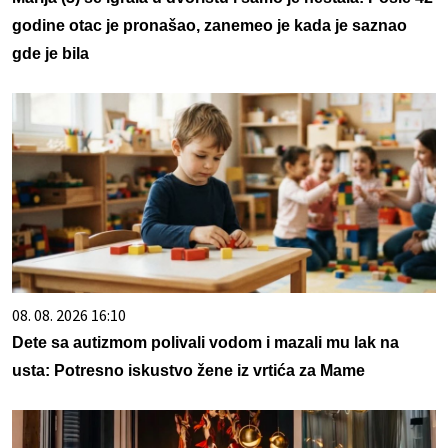
godine otac je pronašao, zanemeo je kada je saznao
gde je bila
08. 08. 2026 16:10
Dete sa autizmom polivali vodom i mazali mu lak na
usta: Potresno iskustvo žene iz vrtića za Mame