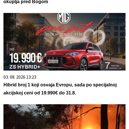
okuplja pred Bogom
03. 08. 2026 13:23
Hibrid broj 1 koji osvaja Evropu, sada po specijalnoj
akcijskoj ceni od 19.990€ do 31.8.