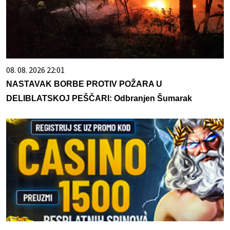
08. 08. 2026 22:01
NASTAVAK BORBE PROTIV POŽARA U
DELIBLATSKOJ PEŠČARI: Odbranjen Šumarak