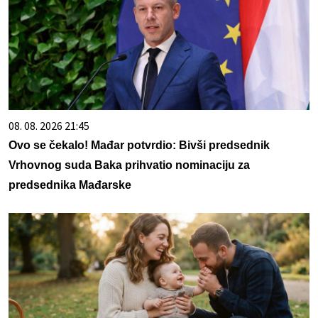
08. 08. 2026 21:45
Ovo se čekalo! Mađar potvrdio: Bivši predsednik
Vrhovnog suda Baka prihvatio nominaciju za
predsednika Mađarske