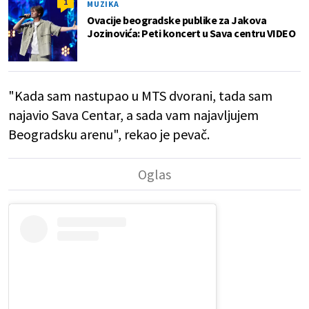
1
MUZIKA
Ovacije beogradske publike za Jakova
Jozinovića: Peti koncert u Sava centru VIDEO
"Kada sam nastupao u MTS dvorani, tada sam
najavio Sava Centar, a sada vam najavljujem
Beogradsku arenu", rekao je pevač.