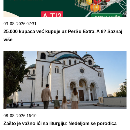
03. 08. 2026 07:31
25.000 kupaca već kupuje uz PerSu Extra. A ti? Saznaj
više
08. 08. 2026 16:10
Zašto je važno ići na liturgiju: Nedeljom se porodica