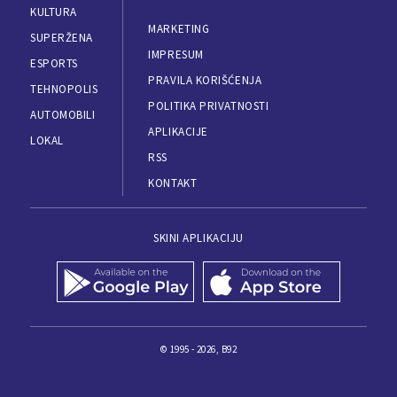
KULTURA
MARKETING
SUPERŽENA
IMPRESUM
ESPORTS
PRAVILA KORIŠĆENJA
TEHNOPOLIS
POLITIKA PRIVATNOSTI
AUTOMOBILI
APLIKACIJE
LOKAL
RSS
KONTAKT
SKINI APLIKACIJU
© 1995 - 2026, B92