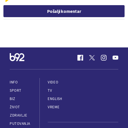
Pošalji komentar
INFO
VIDEO
SPORT
TV
BIZ
ENGLISH
ŽIVOT
VREME
ZDRAVLJE
PUTOVANJA