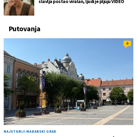
slavlja postao viralan, ljudi je pljuju VIDEO
Putovanja
0
NAJSTARIJI MAĐARSKI GRAD