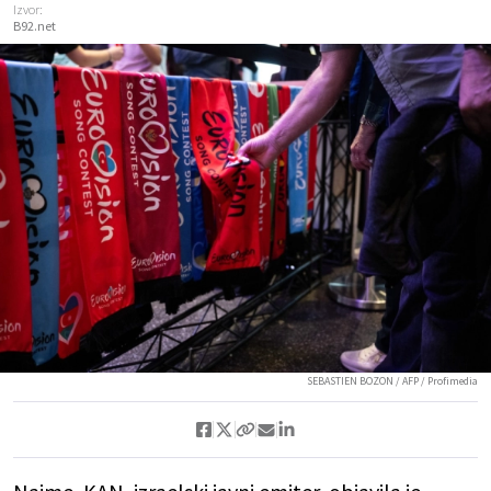
Izvor:
B92.net
SEBASTIEN BOZON / AFP / Profimedia