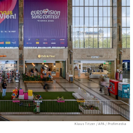
Klaus Titzer / APA / Profimedia