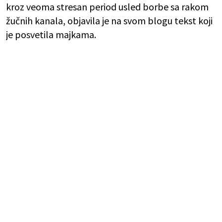
kroz veoma stresan period usled borbe sa rakom
žučnih kanala, objavila je na svom blogu tekst koji
je posvetila majkama.