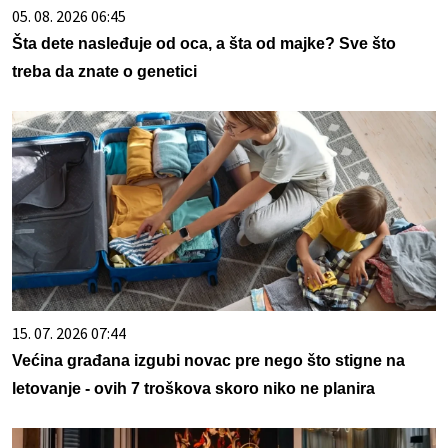
05. 08. 2026 06:45
Šta dete nasleđuje od oca, a šta od majke? Sve što
treba da znate o genetici
15. 07. 2026 07:44
Većina građana izgubi novac pre nego što stigne na
letovanje - ovih 7 troškova skoro niko ne planira