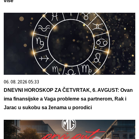
više
06. 08. 2026 05:33
DNEVNI HOROSKOP ZA ČETVRTAK, 6. AVGUST: Ovan
ima finansijske a Vaga probleme sa partnerom, Rak i
Jarac u sukobu sa ženama u porodici