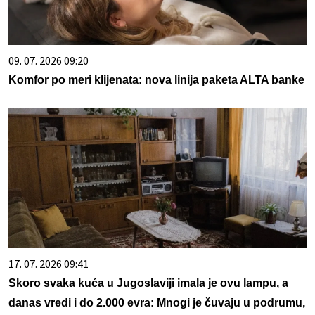
09. 07. 2026 09:20
Komfor po meri klijenata: nova linija paketa ALTA banke
17. 07. 2026 09:41
Skoro svaka kuća u Jugoslaviji imala je ovu lampu, a
danas vredi i do 2.000 evra: Mnogi je čuvaju u podrumu,