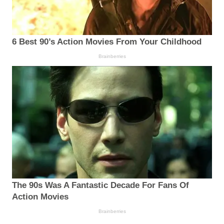
6 Best 90’s Action Movies From Your Childhood
Brainberries
The 90s Was A Fantastic Decade For Fans Of
Action Movies
Brainberries