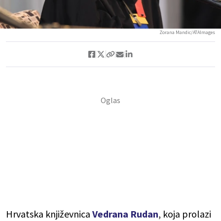
Zorana Mandic/ATAImages
Hrvatska književnica
Vedrana Rudan
, koja prolazi