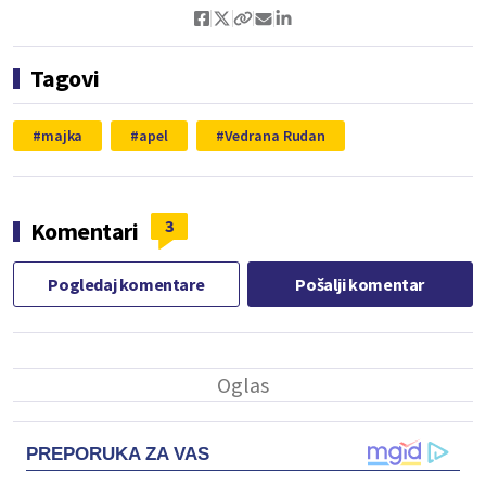
Tagovi
majka
apel
Vedrana Rudan
3
Komentari
Pogledaj komentare
Pošalji komentar
PREPORUKA ZA VAS