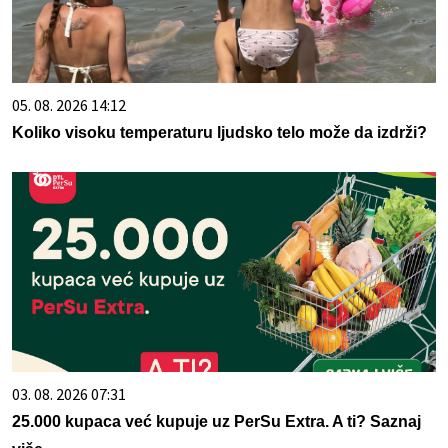
05. 08. 2026 14:12
Koliko visoku temperaturu ljudsko telo može da izdrži?
03. 08. 2026 07:31
25.000 kupaca već kupuje uz PerSu Extra. A ti? Saznaj