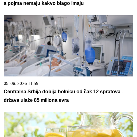
a pojma nemaju kakvo blago imaju
05. 08. 2026 11:59
Centralna Srbija dobija bolnicu od čak 12 spratova -
država ulaže 85 miliona evra