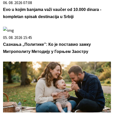
06. 08. 2026 07:08
Evo u kojim banjama važi vaučer od 10.000 dinara -
kompletan spisak destinacija u Srbiji
05. 08. 2026 15:45
Сазнања „Политике”: Ко је поставио замку
Митрополиту Методију у Горњем Заостру