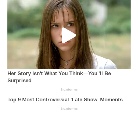
Her Story Isn't What You Think—You''ll Be
Surprised
Brainberries
Top 9 Most Controversial 'Late Show' Moments
Brainberries