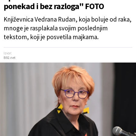
ponekad i bez razloga" FOTO
Književnica Vedrana Rudan, koja boluje od raka,
mnoge je rasplakala svojim poslednjim
tekstom, koji je posvetila majkama.
Izvor:
B92.net