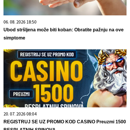
06. 08. 2026 18:50
Ubod stršljena može biti koban: Obratite pažnju na ove
simptome
20. 07. 2026 08:04
REGISTRUJ SE UZ PROMO KOD CASINO Preuzmi 1500
BESPLATNIH SPINOVA