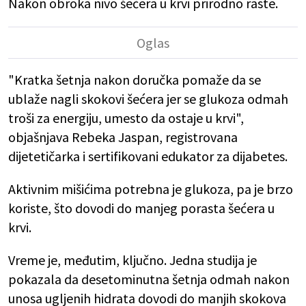
Nakon obroka nivo šećera u krvi prirodno raste.
"Kratka šetnja nakon doručka pomaže da se
ublaže nagli skokovi šećera jer se glukoza odmah
troši za energiju, umesto da ostaje u krvi",
objašnjava Rebeka Jaspan, registrovana
dijetetičarka i sertifikovani edukator za dijabetes.
Aktivnim mišićima potrebna je glukoza, pa je brzo
koriste, što dovodi do manjeg porasta šećera u
krvi.
Vreme je, međutim, ključno. Jedna studija je
pokazala da desetominutna šetnja odmah nakon
unosa ugljenih hidrata dovodi do manjih skokova