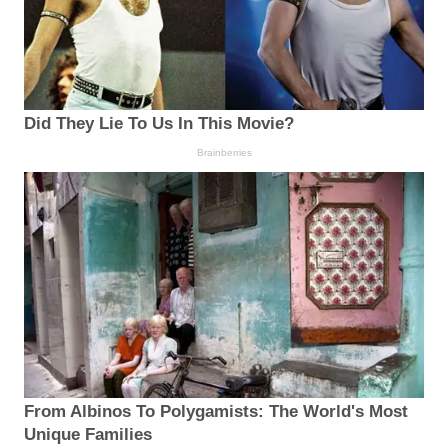
Did They Lie To Us In This Movie?
Brainberries
From Albinos To Polygamists: The World's Most
Unique Families