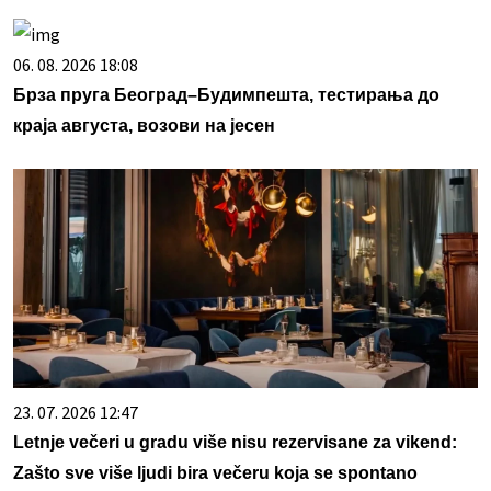
06. 08. 2026 18:08
Брза пруга Београд–Будимпешта, тестирања до
краја августа, возови на јесен
23. 07. 2026 12:47
Letnje večeri u gradu više nisu rezervisane za vikend:
Zašto sve više ljudi bira večeru koja se spontano