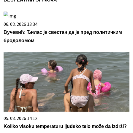
06. 08. 2026 13:34
Вучевић: Ђилас је свестан да је пред политичким
бродоломом
05. 08. 2026 14:12
Koliko visoku temperaturu ljudsko telo može da izdrži?