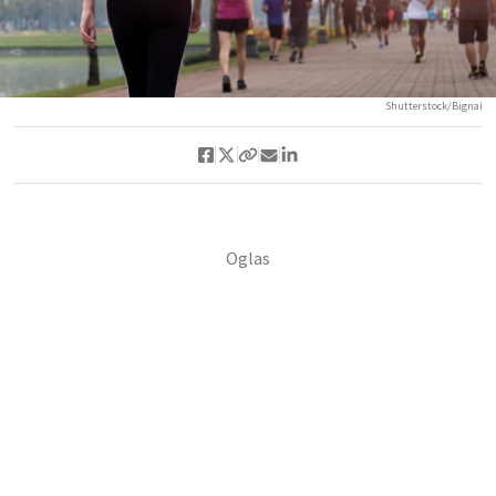
Shutterstock/Bignai