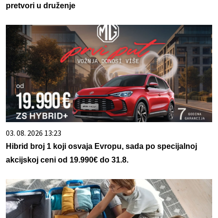
pretvori u druženje
03. 08. 2026 13:23
Hibrid broj 1 koji osvaja Evropu, sada po specijalnoj
akcijskoj ceni od 19.990€ do 31.8.