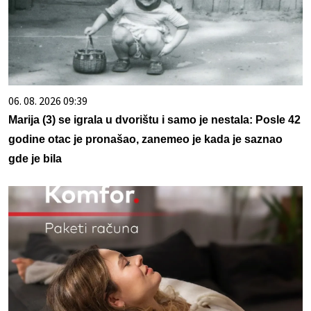
06. 08. 2026 09:39
Marija (3) se igrala u dvorištu i samo je nestala: Posle 42
godine otac je pronašao, zanemeo je kada je saznao
gde je bila