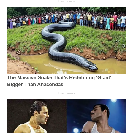
Brainberries
The Massive Snake That's Redefining 'Giant'—
Bigger Than Anacondas
Brainberries