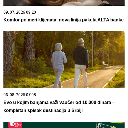
09. 07. 2026 09:20
Komfor po meri klijenata: nova linija paketa ALTA banke
06. 08. 2026 07:08
Evo u kojim banjama važi vaučer od 10.000 dinara -
kompletan spisak destinacija u Srbiji