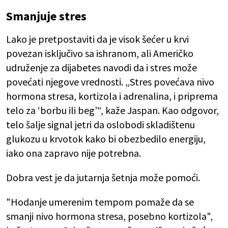
Smanjuje stres
Lako je pretpostaviti da je visok šećer u krvi
povezan isključivo sa ishranom, ali Američko
udruženje za dijabetes navodi da i stres može
povećati njegove vrednosti. „Stres povećava nivo
hormona stresa, kortizola i adrenalina, i priprema
telo za ‘borbu ili beg’“, kaže Jaspan. Kao odgovor,
telo šalje signal jetri da oslobodi skladištenu
glukozu u krvotok kako bi obezbedilo energiju,
iako ona zapravo nije potrebna.
Dobra vest je da jutarnja šetnja može pomoći.
"Hodanje umerenim tempom pomaže da se
smanji nivo hormona stresa, posebno kortizola",