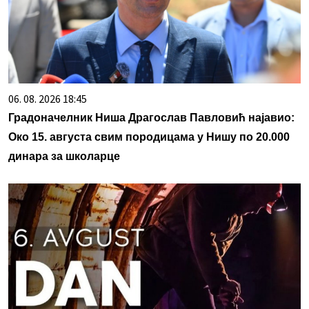
06. 08. 2026 18:45
Градоначелник Ниша Драгослав Павловић најавио:
Око 15. августа свим породицама у Нишу по 20.000
динара за школарце