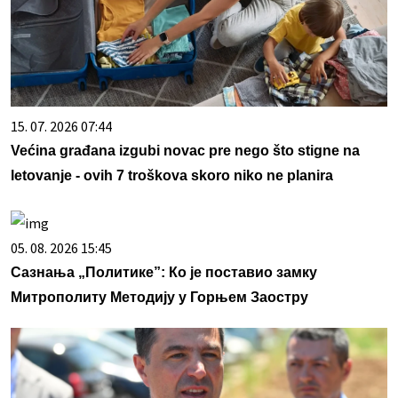
15. 07. 2026 07:44
Većina građana izgubi novac pre nego što stigne na
letovanje - ovih 7 troškova skoro niko ne planira
05. 08. 2026 15:45
Сазнања „Политике”: Ко је поставио замку
Митрополиту Методију у Горњем Заостру