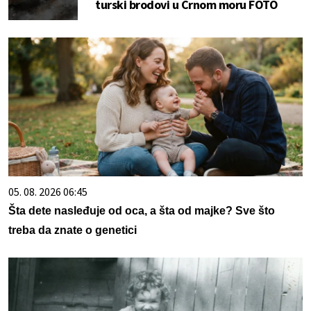
turski brodovi u Crnom moru FOTO
05. 08. 2026 06:45
Šta dete nasleđuje od oca, a šta od majke? Sve što
treba da znate o genetici