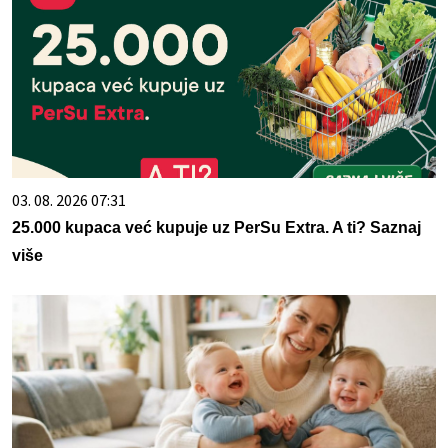
03. 08. 2026 07:31
25.000 kupaca već kupuje uz PerSu Extra. A ti? Saznaj
više