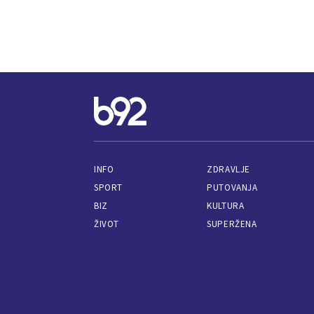
INFO
ZDRAVLJE
SPORT
PUTOVANJA
BIZ
KULTURA
ŽIVOT
SUPERŽENA