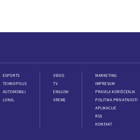
ESPORTS
VIDEO
MARKETING
TEHNOPOLIS
TV
IMPRESUM
AUTOMOBILI
ENGLISH
PRAVILA KORIŠĆENJA
LOKAL
VREME
POLITIKA PRIVATNOSTI
APLIKACIJE
RSS
KONTAKT