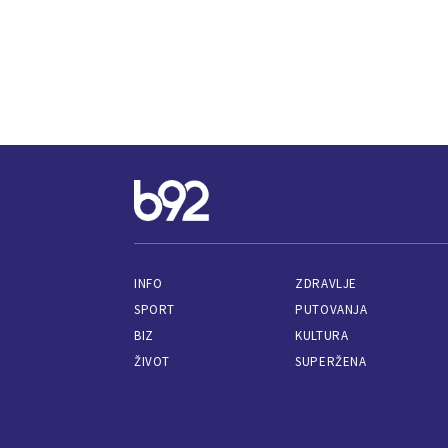
INFO
ZDRAVLJE
SPORT
PUTOVANJA
BIZ
KULTURA
ŽIVOT
SUPERŽENA