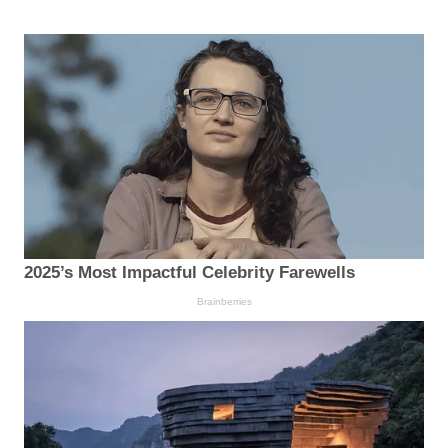
2025’s Most Impactful Celebrity Farewells
Brainberries