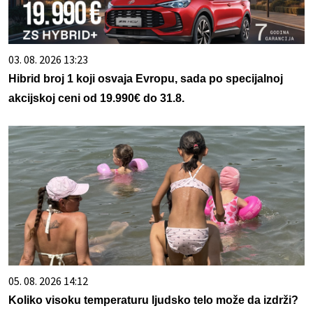
03. 08. 2026 13:23
Hibrid broj 1 koji osvaja Evropu, sada po specijalnoj
akcijskoj ceni od 19.990€ do 31.8.
05. 08. 2026 14:12
Koliko visoku temperaturu ljudsko telo može da izdrži?