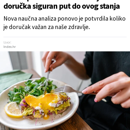
doručka siguran put do ovog stanja
Nova naučna analiza ponovo je potvrdila koliko
je doručak važan za naše zdravlje.
Izvor:
Index.hr