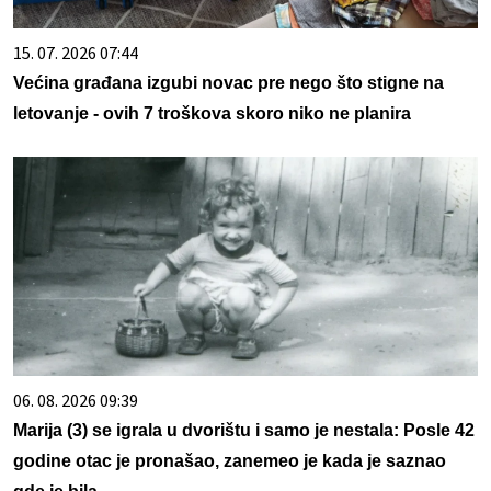
15. 07. 2026 07:44
Većina građana izgubi novac pre nego što stigne na
letovanje - ovih 7 troškova skoro niko ne planira
06. 08. 2026 09:39
Marija (3) se igrala u dvorištu i samo je nestala: Posle 42
godine otac je pronašao, zanemeo je kada je saznao