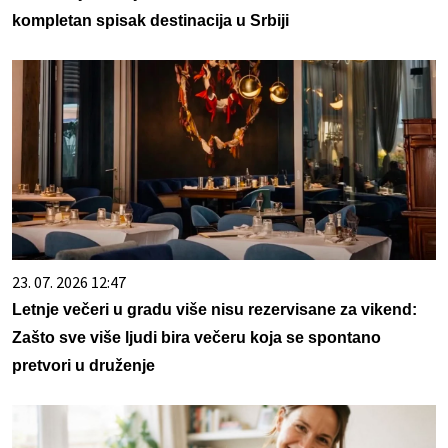
kompletan spisak destinacija u Srbiji
23. 07. 2026 12:47
Letnje večeri u gradu više nisu rezervisane za vikend:
Zašto sve više ljudi bira večeru koja se spontano
pretvori u druženje