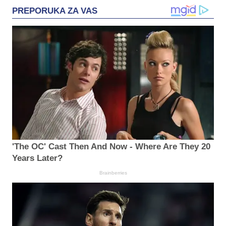
PREPORUKA ZA VAS
'The OC' Cast Then And Now - Where Are They 20
Years Later?
Brainberries