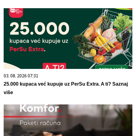
03. 08. 2026 07:31
25.000 kupaca već kupuje uz PerSu Extra. A ti? Saznaj
više