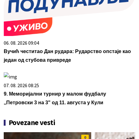
06. 08. 2026 09:04
Вучић честитао Дан рудара: Рударство опстаје као
један од стубова привреде
07. 08. 2026 08:25
9. Меморијални турнир у малом фудбалу
,,Петровски 3 на 3" од 11. августа у Кули
Povezane vesti
0