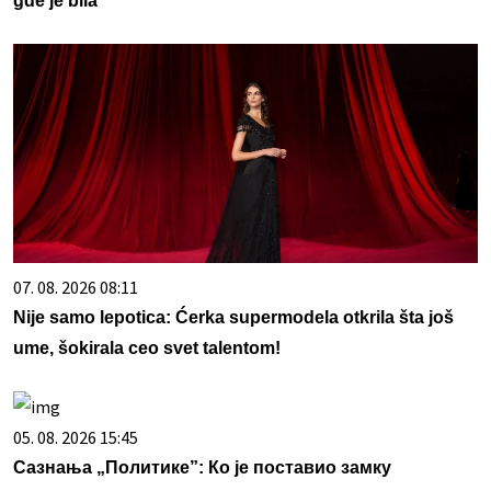
gde je bila
07. 08. 2026 08:11
Nije samo lepotica: Ćerka supermodela otkrila šta još
ume, šokirala ceo svet talentom!
05. 08. 2026 15:45
Сазнања „Политике”: Ко је поставио замку