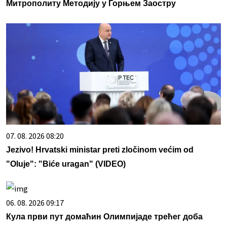
Митрополиту Методију у Горњем Заостру
07. 08. 2026 08:20
Jezivo! Hrvatski ministar preti zločinom većim od
"Oluje": "Biće uragan" (VIDEO)
06. 08. 2026 09:17
Кула први пут домаћин Олимпијаде трећег доба