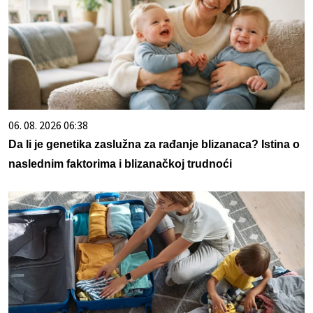
06. 08. 2026 06:38
Da li je genetika zaslužna za rađanje blizanaca? Istina o
naslednim faktorima i blizanačkoj trudnoći