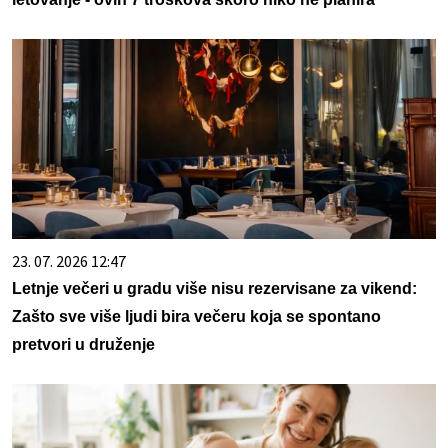
23. 07. 2026 12:47
Letnje večeri u gradu više nisu rezervisane za vikend:
Zašto sve više ljudi bira večeru koja se spontano
pretvori u druženje