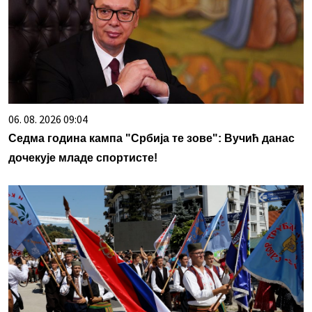
06. 08. 2026 09:04
Седма година кампа "Србија те зове": Вучић данас
дочекује младе спортисте!