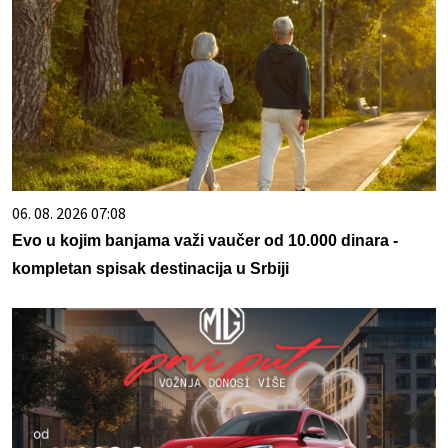
06. 08. 2026 07:08
Evo u kojim banjama važi vaučer od 10.000 dinara -
kompletan spisak destinacija u Srbiji