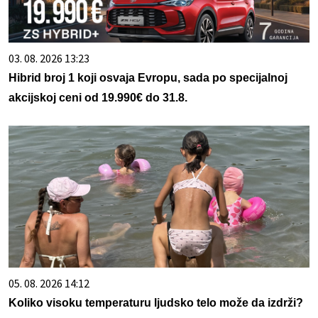
03. 08. 2026 13:23
Hibrid broj 1 koji osvaja Evropu, sada po specijalnoj
akcijskoj ceni od 19.990€ do 31.8.
05. 08. 2026 14:12
Koliko visoku temperaturu ljudsko telo može da izdrži?