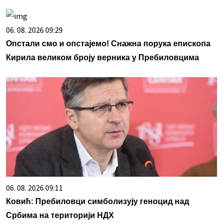
06. 08. 2026 09:29
Опстали смо и опстајемо! Снажна порука епископа
Кирила великом броју верника у Пребиловцима
06. 08. 2026 09:11
Ковић: Пребиловци симболизују геноцид над
Србима на територији НДХ