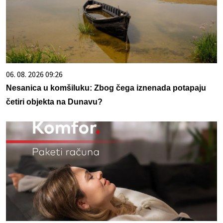
06. 08. 2026 09:26
Nesanica u komšiluku: Zbog čega iznenada potapaju
četiri objekta na Dunavu?