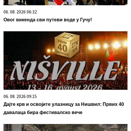
06. 08. 2026 06:32
Овог викенда сви путеви воде у Гучу!
06. 08. 2026 09:15
Дајте крв и освојите улазницу за Нишвил: Првих 40
давалаца бира фестивалско вече