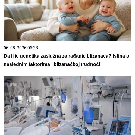
06. 08. 2026 06:38
Da li je genetika zaslužna za rađanje blizanaca? Istina o
naslednim faktorima i blizanačkoj trudnoći