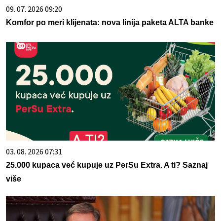
09. 07. 2026 09:20
Komfor po meri klijenata: nova linija paketa ALTA banke
03. 08. 2026 07:31
25.000 kupaca već kupuje uz PerSu Extra. A ti? Saznaj
više