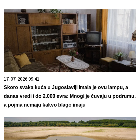
17. 07. 2026 09:41
Skoro svaka kuća u Jugoslaviji imala je ovu lampu, a
danas vredi i do 2.000 evra: Mnogi je čuvaju u podrumu,
a pojma nemaju kakvo blago imaju