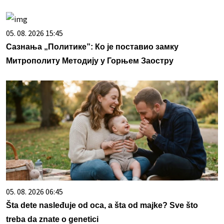
05. 08. 2026 15:45
Сазнања „Политике”: Ко је поставио замку
Митрополиту Методију у Горњем Заостру
05. 08. 2026 06:45
Šta dete nasleđuje od oca, a šta od majke? Sve što
treba da znate o genetici