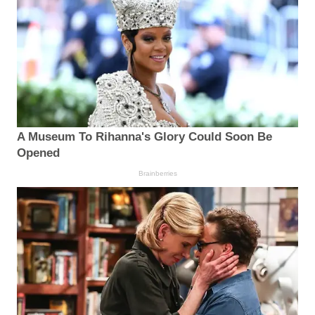
A Museum To Rihanna's Glory Could Soon Be
Opened
Brainberries