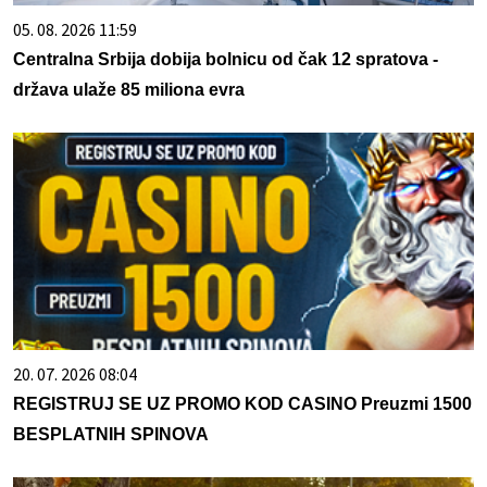
05. 08. 2026 11:59
Centralna Srbija dobija bolnicu od čak 12 spratova -
država ulaže 85 miliona evra
20. 07. 2026 08:04
REGISTRUJ SE UZ PROMO KOD CASINO Preuzmi 1500
BESPLATNIH SPINOVA