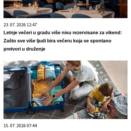
23. 07. 2026 12:47
Letnje večeri u gradu više nisu rezervisane za vikend:
Zašto sve više ljudi bira večeru koja se spontano
pretvori u druženje
15. 07. 2026 07:44