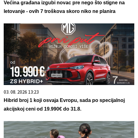
Većina građana izgubi novac pre nego što stigne na
letovanje - ovih 7 troškova skoro niko ne planira
03. 08. 2026 13:23
Hibrid broj 1 koji osvaja Evropu, sada po specijalnoj
akcijskoj ceni od 19.990€ do 31.8.