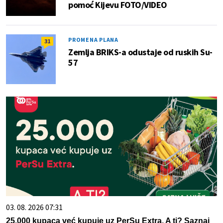
pomoć Kijevu FOTO/VIDEO
PROMENA PLANA
31
Zemlja BRIKS-a odustaje od ruskih Su-
57
03. 08. 2026 07:31
25.000 kupaca već kupuje uz PerSu Extra. A ti? Saznaj