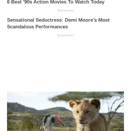
6 Best '90s Action Movies To Watch Today
Brainberries
Sensational Seductress: Demi Moore's Most
Scandalous Performances
Brainberries