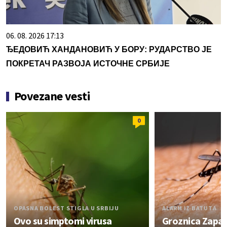
06. 08. 2026 17:13
ЂЕДОВИЋ ХАНДАНОВИЋ У БОРУ: РУДАРСТВО ЈЕ
ПОКРЕТАЧ РАЗВОЈА ИСТОЧНЕ СРБИЈЕ
Povezane vesti
0
OPASNA BOLEST STIGLA U SRBIJU
ALARM IZ BATUTA
Ovo su simptomi virusa
Groznica Zapad