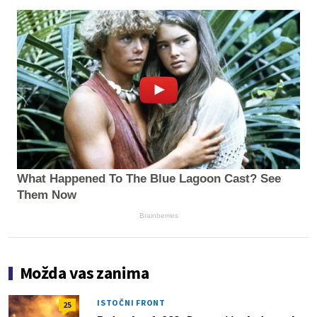
What Happened To The Blue Lagoon Cast? See
Them Now
Brainberries
Možda vas zanima
ISTOČNI FRONT
25