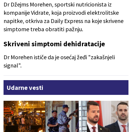
Dr Džejms Morehen, sportski nutricionista iz
kompanije Vidrate, koja proizvodi elektrolitske
napitke, otkriva za Daily Express na koje skrivene
simptome treba obratiti pažnju.
Skriveni simptomi dehidratacije
Dr Morehen ističe da je osećaj žeđi "zakašnjeli
signal".
Udarne vesti