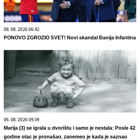
08. 08. 2026 06:42
PONOVO ZGROZIO SVET! Novi skandal Đanija Infantina
06. 08. 2026 09:39
Marija (3) se igrala u dvorištu i samo je nestala: Posle 42
godine otac je pronašao, zanemeo je kada je saznao