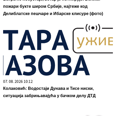
пожари букте широм Србије, најтеже код
Делиблатске пешчаре и Ибарске клисуре (фото)
07. 08. 2026 10:12
Колаковић: Водостаји Дунава и Тисе ниски,
ситуација забрињавајућа у бачком делу ДТД