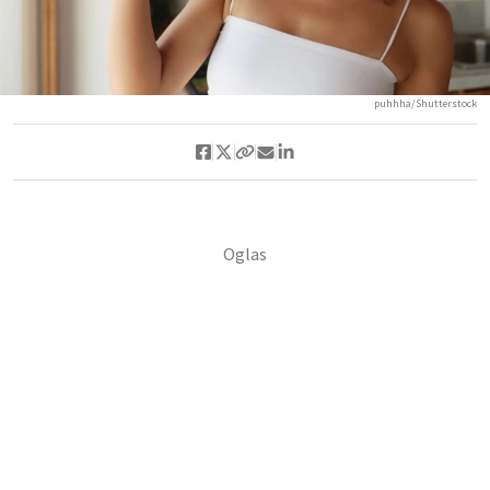
puhhha/Shutterstock