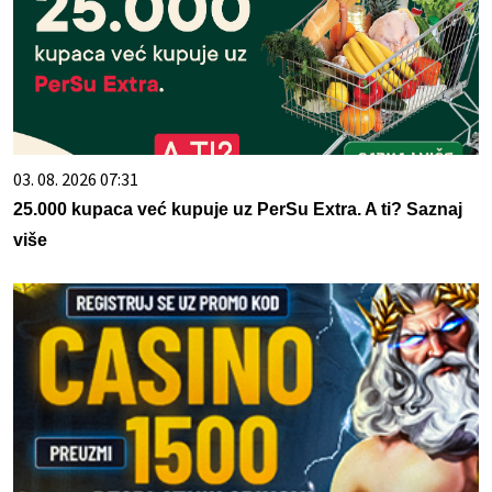
03. 08. 2026 07:31
25.000 kupaca već kupuje uz PerSu Extra. A ti? Saznaj
više