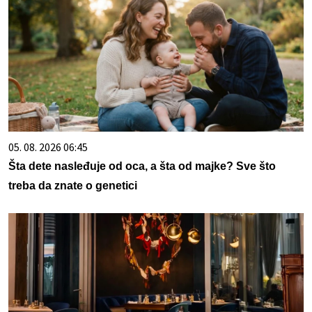
05. 08. 2026 06:45
Šta dete nasleđuje od oca, a šta od majke? Sve što
treba da znate o genetici