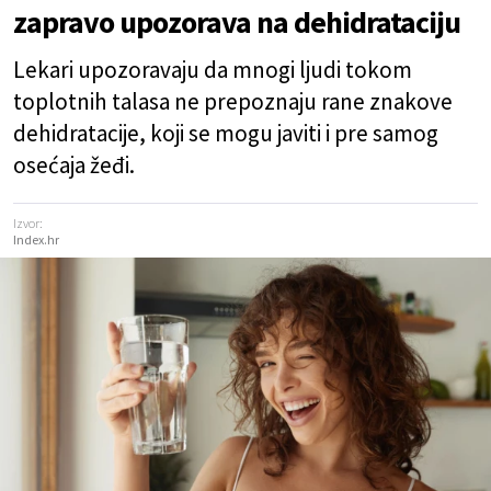
zapravo upozorava na dehidrataciju
Lekari upozoravaju da mnogi ljudi tokom
toplotnih talasa ne prepoznaju rane znakove
dehidratacije, koji se mogu javiti i pre samog
osećaja žeđi.
Izvor:
Index.hr