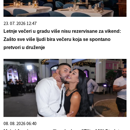
23. 07. 2026 12:47
Letnje večeri u gradu više nisu rezervisane za vikend:
Zašto sve više ljudi bira večeru koja se spontano
pretvori u druženje
08. 08. 2026 06:40