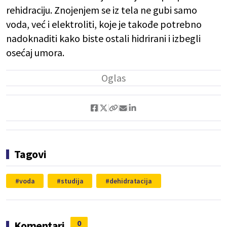
rehidraciju. Znojenjem se iz tela ne gubi samo
voda, već i elektroliti, koje je takođe potrebno
nadoknaditi kako biste ostali hidrirani i izbegli
osećaj umora.
Tagovi
voda
studija
dehidratacija
0
Komentari