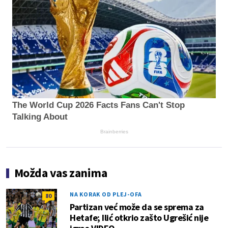
The World Cup 2026 Facts Fans Can't Stop
Talking About
Brainberries
Možda vas zanima
NA KORAK OD PLEJ-OFA
80
Partizan već može da se sprema za
Hetafe; Ilić otkrio zašto Ugrešić nije