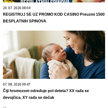
20. 07. 2026 08:04
REGISTRUJ SE UZ PROMO KOD CASINO Preuzmi 1500
BESPLATNIH SPINOVA
07. 08. 2026 09:47
Čiji hromozom određuje pol deteta? XX rađa se
devojčica, XY rađa se dečak