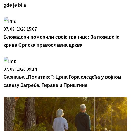
gde je bila
07. 08. 2026 15:07
Блокадери померили своје границе: За пожаре је
крива Српска православна црква
07. 08. 2026 09:14
Сазнања „Политике”: Црна Гора следећа у војном
савезу Загреба, Тиране и Приштине