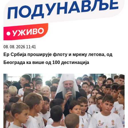
08. 08. 2026 11:41
Ер Србија проширује флоту и мрежу летова, од
Београда ка више од 100 дестинација