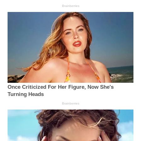
Brainberries
Once Criticized For Her Figure, Now She's
Turning Heads
Brainberries