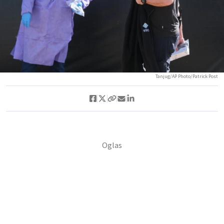
Tanjug/AP Photo/Patrick Post