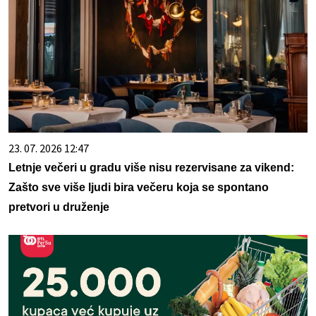
23. 07. 2026 12:47
Letnje večeri u gradu više nisu rezervisane za vikend:
Zašto sve više ljudi bira večeru koja se spontano
pretvori u druženje