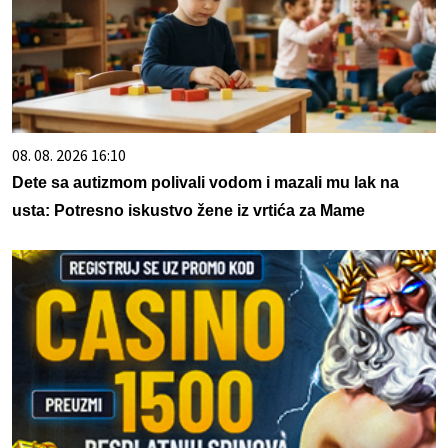
08. 08. 2026 16:10
Dete sa autizmom polivali vodom i mazali mu lak na
usta: Potresno iskustvo žene iz vrtića za Mame