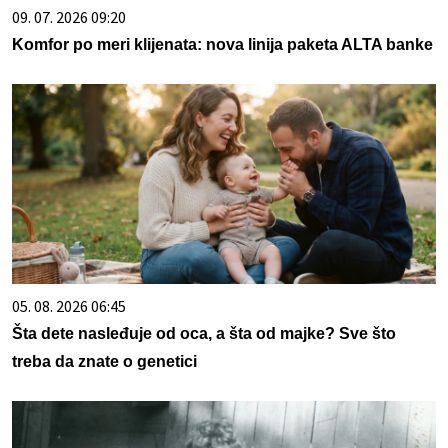
09. 07. 2026 09:20
Komfor po meri klijenata: nova linija paketa ALTA banke
05. 08. 2026 06:45
Šta dete nasleđuje od oca, a šta od majke? Sve što
treba da znate o genetici