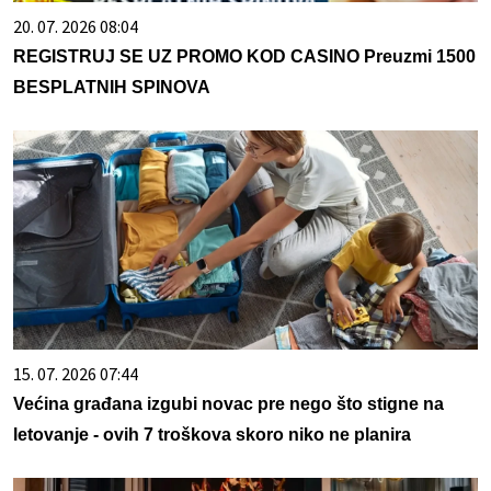
20. 07. 2026 08:04
REGISTRUJ SE UZ PROMO KOD CASINO Preuzmi 1500
BESPLATNIH SPINOVA
15. 07. 2026 07:44
Većina građana izgubi novac pre nego što stigne na
letovanje - ovih 7 troškova skoro niko ne planira