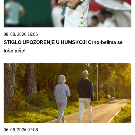
08. 08. 2026 16:05
STIGLO UPOZORENjE U HUMSKOJ! Crno-belima se
loše piše!
06. 08. 2026 07:08