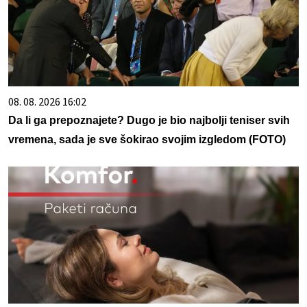
08. 08. 2026 16:02
Da li ga prepoznajete? Dugo je bio najbolji teniser svih
vremena, sada je sve šokirao svojim izgledom (FOTO)