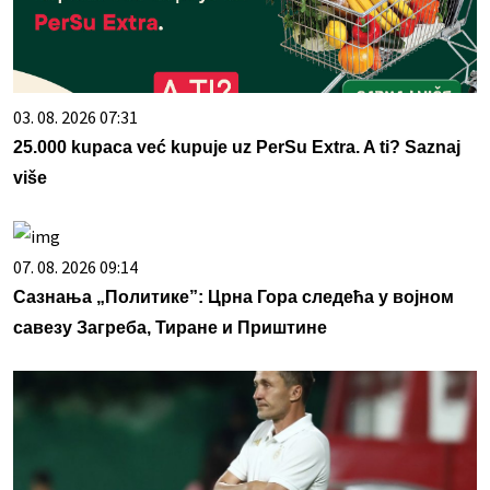
03. 08. 2026 07:31
25.000 kupaca već kupuje uz PerSu Extra. A ti? Saznaj
više
07. 08. 2026 09:14
Сазнања „Политике”: Црна Гора следећа у војном
савезу Загреба, Тиране и Приштине