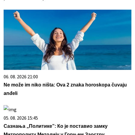
06. 08. 2026 21:00
Ne može im niko ništa: Ova 2 znaka horoskopa čuvaju
anđeli
05. 08. 2026 15:45
Сазнања „Политике”: Ко је поставио замку
Митрополиту Методију у Горњем Заостру