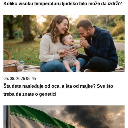
Koliko visoku temperaturu ljudsko telo može da izdrži?
05. 08. 2026 06:45
Šta dete nasleđuje od oca, a šta od majke? Sve što
treba da znate o genetici