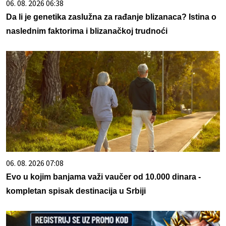
06. 08. 2026 06:38
Da li je genetika zaslužna za rađanje blizanaca? Istina o
naslednim faktorima i blizanačkoj trudnoći
06. 08. 2026 07:08
Evo u kojim banjama važi vaučer od 10.000 dinara -
kompletan spisak destinacija u Srbiji