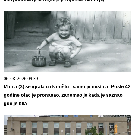
06. 08. 2026 09:39
Marija (3) se igrala u dvorištu i samo je nestala: Posle 42
godine otac je pronašao, zanemeo je kada je saznao
gde je bila