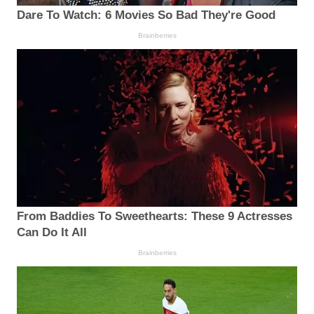
Dare To Watch: 6 Movies So Bad They're Good
Brainberries
From Baddies To Sweethearts: These 9 Actresses
Can Do It All
Brainberries