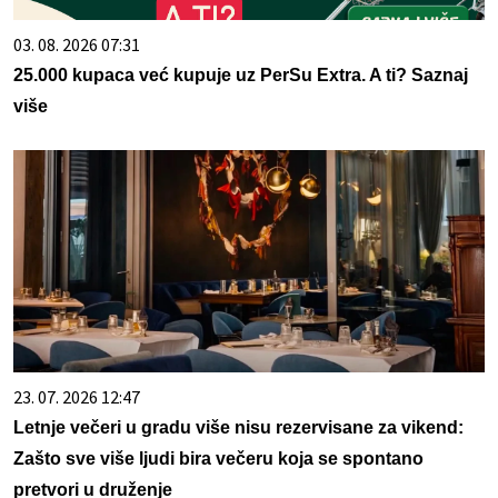
03. 08. 2026 07:31
25.000 kupaca već kupuje uz PerSu Extra. A ti? Saznaj
više
23. 07. 2026 12:47
Letnje večeri u gradu više nisu rezervisane za vikend:
Zašto sve više ljudi bira večeru koja se spontano
pretvori u druženje