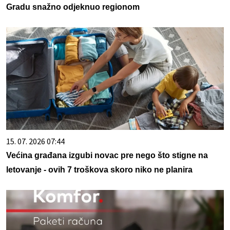
Gradu snažno odjeknuo regionom
15. 07. 2026 07:44
Većina građana izgubi novac pre nego što stigne na
letovanje - ovih 7 troškova skoro niko ne planira