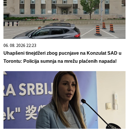
06. 08. 2026 22:23
Uhapšeni tinejdžeri zbog pucnjave na Konzulat SAD u
Torontu: Policija sumnja na mrežu plaćenih napada!