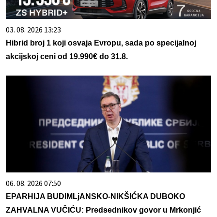
03. 08. 2026 13:23
Hibrid broj 1 koji osvaja Evropu, sada po specijalnoj
akcijskoj ceni od 19.990€ do 31.8.
06. 08. 2026 07:50
EPARHIJA BUDIMLjANSKO-NIKŠIĆKA DUBOKO
ZAHVALNA VUČIĆU: Predsednikov govor u Mrkonjić