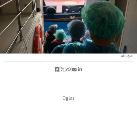
Tanjug/AP