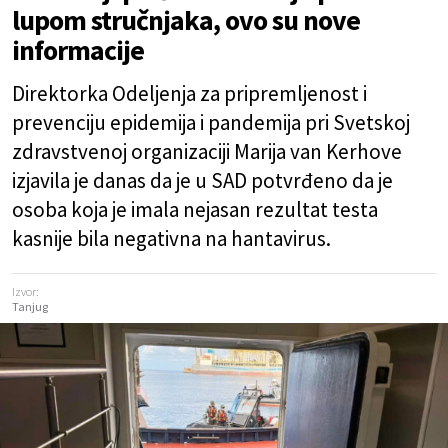
lupom stručnjaka, ovo su nove
informacije
Direktorka Odeljenja za pripremljenost i
prevenciju epidemija i pandemija pri Svetskoj
zdravstvenoj organizaciji Marija van Kerhove
izjavila je danas da je u SAD potvrđeno da je
osoba koja je imala nejasan rezultat testa
kasnije bila negativna na hantavirus.
Izvor:
Tanjug