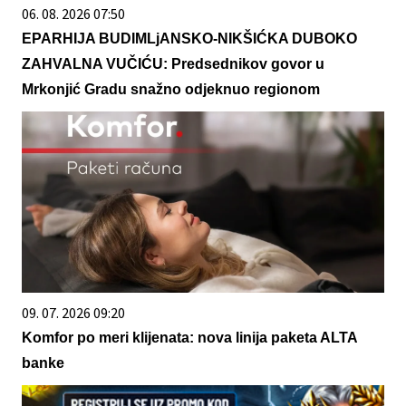
06. 08. 2026 07:50
EPARHIJA BUDIMLjANSKO-NIKŠIĆKA DUBOKO
ZAHVALNA VUČIĆU: Predsednikov govor u
Mrkonjić Gradu snažno odjeknuo regionom
09. 07. 2026 09:20
Komfor po meri klijenata: nova linija paketa ALTA
banke