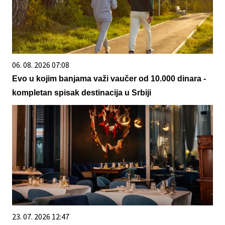
06. 08. 2026 07:08
Evo u kojim banjama važi vaučer od 10.000 dinara -
kompletan spisak destinacija u Srbiji
23. 07. 2026 12:47