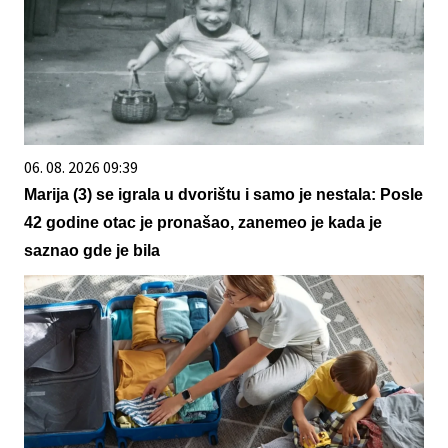
06. 08. 2026 09:39
Marija (3) se igrala u dvorištu i samo je nestala: Posle
42 godine otac je pronašao, zanemeo je kada je
saznao gde je bila