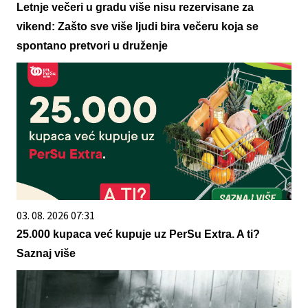
Letnje večeri u gradu više nisu rezervisane za
vikend: Zašto sve više ljudi bira večeru koja se
spontano pretvori u druženje
03. 08. 2026 07:31
25.000 kupaca već kupuje uz PerSu Extra. A ti?
Saznaj više