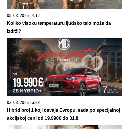
05. 08. 2026 14:12
Koliko visoku temperaturu ljudsko telo može da
izdrži?
03. 08. 2026 13:23
Hibrid broj 1 koji osvaja Evropu, sada po specijalnoj
akcijskoj ceni od 19.990€ do 31.8.