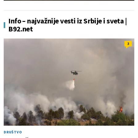
Info – najvažnije vesti iz Srbije i sveta |
B92.net
3
DRUŠTVO