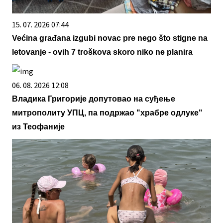
15. 07. 2026 07:44
Većina građana izgubi novac pre nego što stigne na
letovanje - ovih 7 troškova skoro niko ne planira
06. 08. 2026 12:08
Владика Григорије допутовао на суђење
митрополиту УПЦ, па подржао "храбре одлуке"
из Теофаније