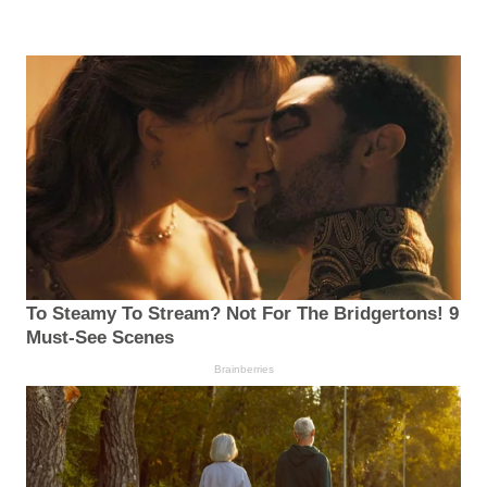
To Steamy To Stream? Not For The Bridgertons! 9
Must-See Scenes
Brainberries