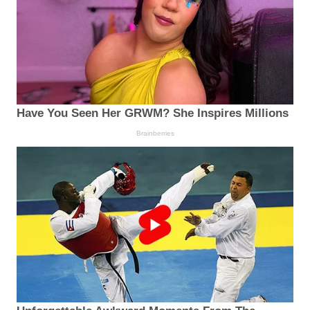
Have You Seen Her GRWM? She Inspires Millions
Brainberries