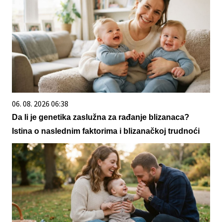
06. 08. 2026 06:38
Da li je genetika zaslužna za rađanje blizanaca?
Istina o naslednim faktorima i blizanačkoj trudnoći