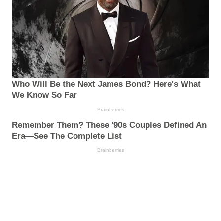
Who Will Be the Next James Bond? Here's What
We Know So Far
Brainberries
Remember Them? These '90s Couples Defined An
Era—See The Complete List
Brainberries