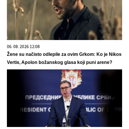
06. 08. 2026 12:08
Žene su načisto odlepile za ovim Grkom: Ko je Nikos
Vertis, Apolon božanskog glasa koji puni arene?