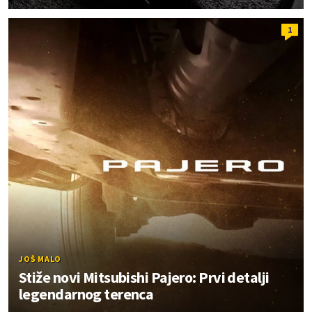
1
JOŠ MALO
Stiže novi Mitsubishi Pajero: Prvi detalji
legendarnog terenca