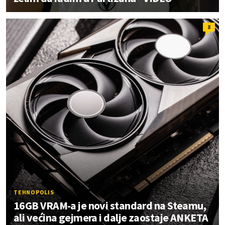
8
TEHNOPOLIS
16GB VRAM-a je novi standard na Steamu,
ali većina gejmera i dalje zaostaje ANKETA