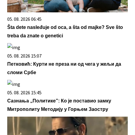
05. 08. 2026 06:45
Šta dete nasleđuje od oca, a šta od majke? Sve što
treba da znate o genetici
05. 08. 2026 15:07
Петковић: Курти не преза ни од чега у жељи да
сломи Србе
05. 08. 2026 15:45
Сазнања „Политике”: Ко је поставио замку
Митрополиту Методију у Горњем Заостру