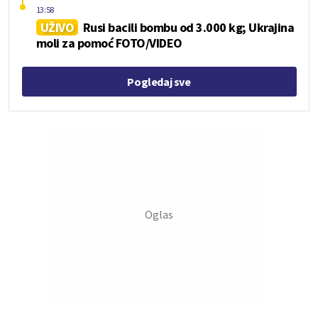
13:58
UŽIVO
Rusi bacili bombu od 3.000 kg; Ukrajina
moli za pomoć FOTO/VIDEO
Pogledaj sve