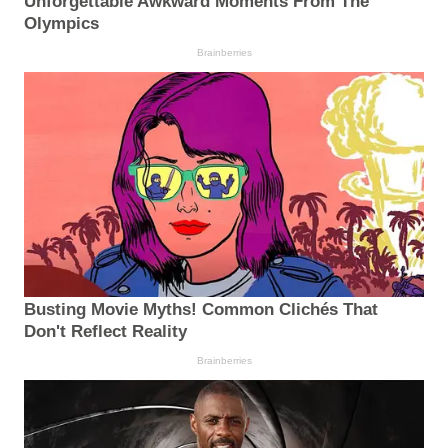
Unforgettable Awkward Moments From The
Olympics
Brainberries
Busting Movie Myths! Common Clichés That
Don't Reflect Reality
Brainberries