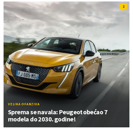
2
VELIKA OFANZIVA
Sprema se navala: Peugeot obećao 7
modela do 2030. godine!