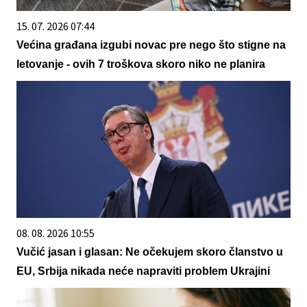
15. 07. 2026 07:44
Većina građana izgubi novac pre nego što stigne na
letovanje - ovih 7 troškova skoro niko ne planira
08. 08. 2026 10:55
Vučić jasan i glasan: Ne očekujem skoro članstvo u
EU, Srbija nikada neće napraviti problem Ukrajini