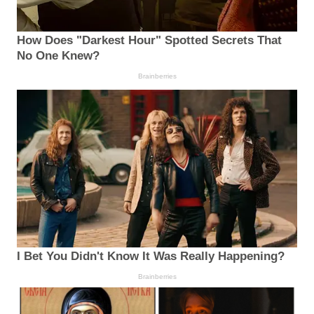
How Does "Darkest Hour" Spotted Secrets That
No One Knew?
Brainberries
I Bet You Didn't Know It Was Really Happening?
Brainberries