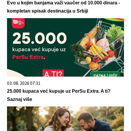
Evo u kojim banjama važi vaučer od 10.000 dinara -
kompletan spisak destinacija u Srbiji
03. 08. 2026 07:31
25.000 kupaca već kupuje uz PerSu Extra. A ti?
Saznaj više