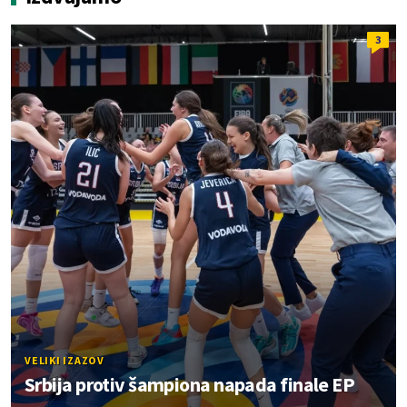
3
VELIKI IZAZOV
Srbija protiv šampiona napada finale EP