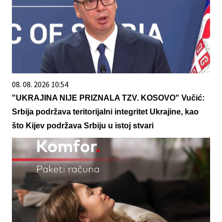
08. 08. 2026 10:54
"UKRAJINA NIJE PRIZNALA TZV. KOSOVO" Vučić:
Srbija podržava teritorijalni integritet Ukrajine, kao
što Kijev podržava Srbiju u istoj stvari