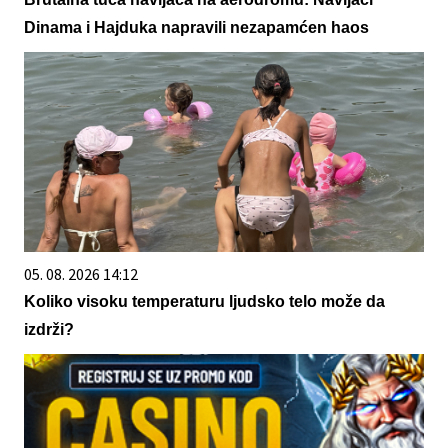
Dinama i Hajduka napravili nezapamćen haos
05. 08. 2026 14:12
Koliko visoku temperaturu ljudsko telo može da
izdrži?