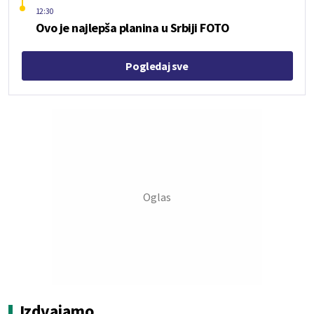
12:30
Ovo je najlepša planina u Srbiji FOTO
Pogledaj sve
Izdvajamo