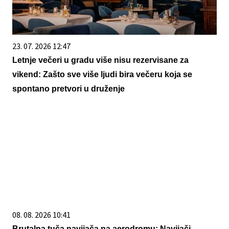
23. 07. 2026 12:47
Letnje večeri u gradu više nisu rezervisane za
vikend: Zašto sve više ljudi bira večeru koja se
spontano pretvori u druženje
08. 08. 2026 10:41
Brutalna tuča navijača na aerodromu: Navijači