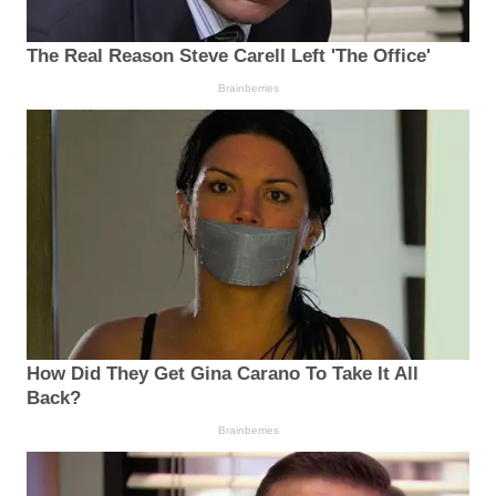
The Real Reason Steve Carell Left 'The Office'
Brainberries
How Did They Get Gina Carano To Take It All
Back?
Brainberries