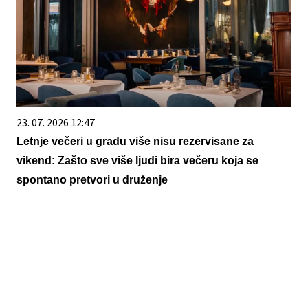
23. 07. 2026 12:47
Letnje večeri u gradu više nisu rezervisane za
vikend: Zašto sve više ljudi bira večeru koja se
spontano pretvori u druženje