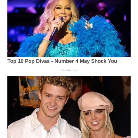
Top 10 Pop Divas - Number 4 May Shock You
Brainberries