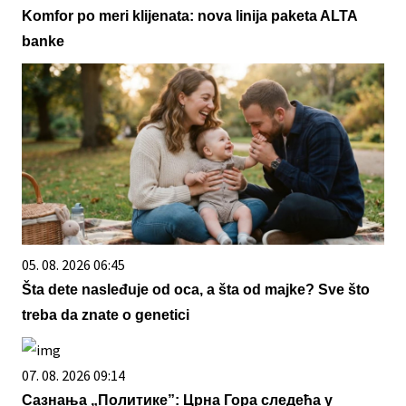
Komfor po meri klijenata: nova linija paketa ALTA
banke
05. 08. 2026 06:45
Šta dete nasleđuje od oca, a šta od majke? Sve što
treba da znate o genetici
07. 08. 2026 09:14
Сазнања „Политике”: Црна Гора следећа у