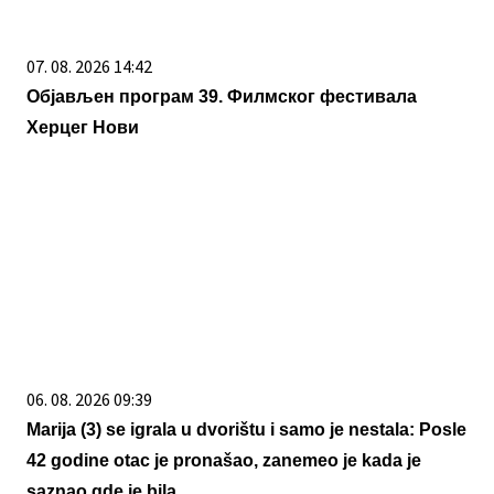
07. 08. 2026 14:42
Објављен програм 39. Филмског фестивала
Херцег Нови
06. 08. 2026 09:39
Marija (3) se igrala u dvorištu i samo je nestala: Posle
42 godine otac je pronašao, zanemeo je kada je
saznao gde je bila