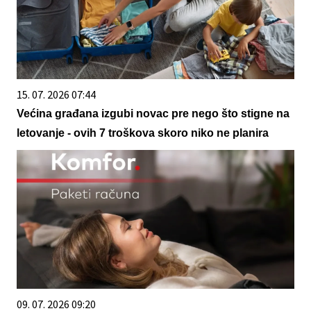
15. 07. 2026 07:44
Većina građana izgubi novac pre nego što stigne na
letovanje - ovih 7 troškova skoro niko ne planira
09. 07. 2026 09:20