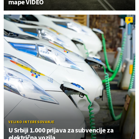
mape VIDEO
0
VELIKO INTERESOVANJE
U Srbiji 1.000 prijava za subvencije za
električna vozila