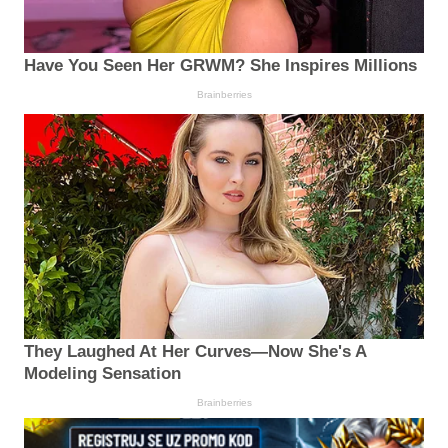
Have You Seen Her GRWM? She Inspires Millions
Brainberries
They Laughed At Her Curves—Now She's A
Modeling Sensation
Brainberries