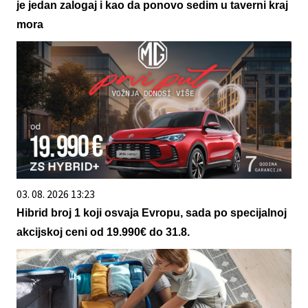
je jedan zalogaj i kao da ponovo sedim u taverni kraj
mora
03. 08. 2026 13:23
Hibrid broj 1 koji osvaja Evropu, sada po specijalnoj
akcijskoj ceni od 19.990€ do 31.8.