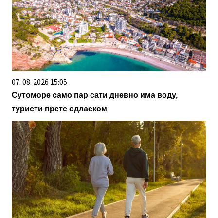
07. 08. 2026 15:05
Сутоморе само пар сати дневно има воду,
туристи прете одласком