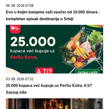
06. 08. 2026 07:08
Evo u kojim banjama važi vaučer od 10.000 dinara -
kompletan spisak destinacija u Srbiji
03. 08. 2026 07:31
25.000 kupaca već kupuje uz PerSu Extra. A ti?
Saznaj više