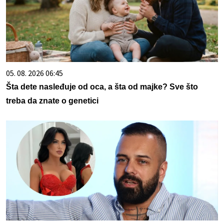
05. 08. 2026 06:45
Šta dete nasleđuje od oca, a šta od majke? Sve što
treba da znate o genetici