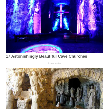
17 Astonishingly Beautiful Cave Churches
Brainberries