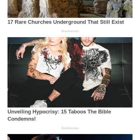
17 Rare Churches Underground That Still Exist
Brainberries
Unveiling Hypocrisy: 15 Taboos The Bible
Condemns!
Brainberries