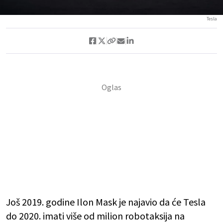
Tesla
Još 2019. godine Ilon Mask je najavio da će Tesla
do 2020. imati više od milion robotaksija na