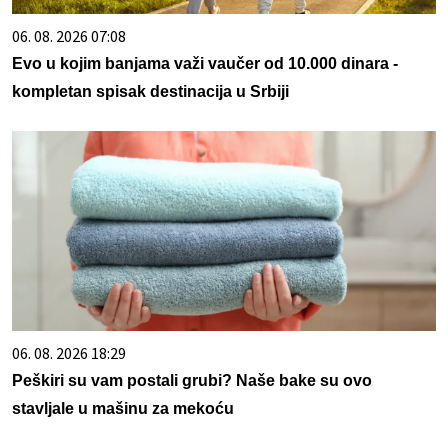
06. 08. 2026 07:08
Evo u kojim banjama važi vaučer od 10.000 dinara -
kompletan spisak destinacija u Srbiji
06. 08. 2026 18:29
Peškiri su vam postali grubi? Naše bake su ovo
stavljale u mašinu za mekoću