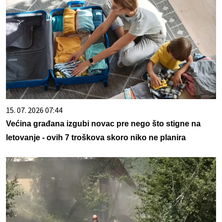
15. 07. 2026 07:44
Većina građana izgubi novac pre nego što stigne na
letovanje - ovih 7 troškova skoro niko ne planira