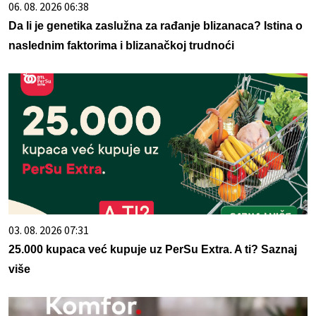
06. 08. 2026 06:38
Da li je genetika zaslužna za rađanje blizanaca? Istina o
naslednim faktorima i blizanačkoj trudnoći
03. 08. 2026 07:31
25.000 kupaca već kupuje uz PerSu Extra. A ti? Saznaj
više