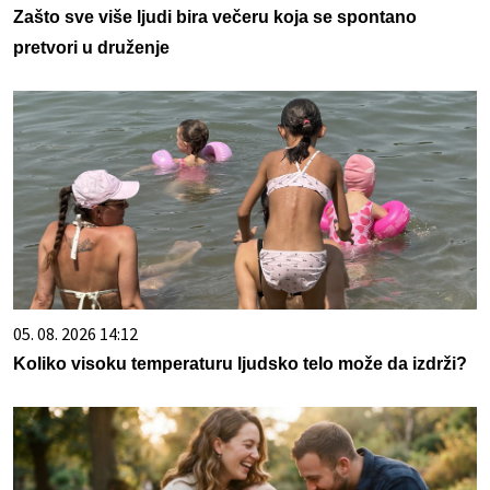
Zašto sve više ljudi bira večeru koja se spontano
pretvori u druženje
05. 08. 2026 14:12
Koliko visoku temperaturu ljudsko telo može da izdrži?