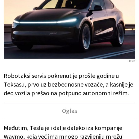
Tesla
Robotaksi servis pokrenut je prošle godine u
Teksasu, prvo uz bezbednosne vozače, a kasnije je
deo vozila prešao na potpuno autonomni režim.
Međutim, Tesla je i dalje daleko iza kompanije
Waymo, koja već ima mnogo razvijeniju mrežu