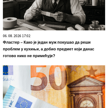
06. 08. 2026 17:02
Фластер – Како је један муж покушао да реши
проблем у кухињи, а добио предмет који данас
готово нико не примећује?