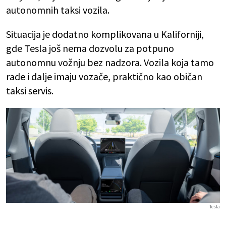
autonomnih taksi vozila.
Situacija je dodatno komplikovana u Kaliforniji,
gde Tesla još nema dozvolu za potpuno
autonomnu vožnju bez nadzora. Vozila koja tamo
rade i dalje imaju vozače, praktično kao običan
taksi servis.
Tesla