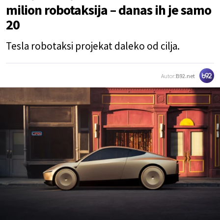
milion robotaksija – danas ih je samo
20
Tesla robotaksi projekat daleko od cilja.
Autor:
B92.net