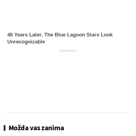
46 Years Later, The Blue Lagoon Stars Look
Unrecognizable
Brainberries
Možda vas zanima