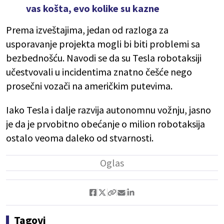
vas košta, evo kolike su kazne
Prema izveštajima, jedan od razloga za
usporavanje projekta mogli bi biti problemi sa
bezbednošću. Navodi se da su Tesla robotaksiji
učestvovali u incidentima znatno češće nego
prosečni vozači na američkim putevima.
Iako Tesla i dalje razvija autonomnu vožnju, jasno
je da je prvobitno obećanje o milion robotaksija
ostalo veoma daleko od stvarnosti.
Tagovi