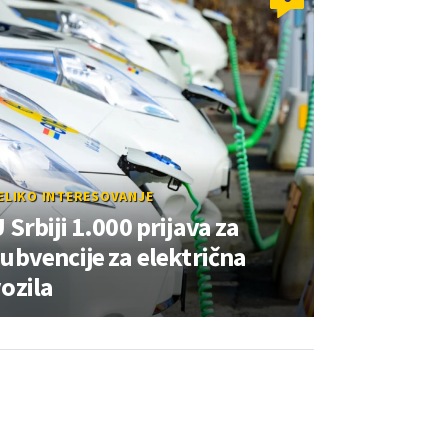
ELIKO INTERESOVANJE
 Srbiji 1.000 prijava za
ubvencije za električna
ozila