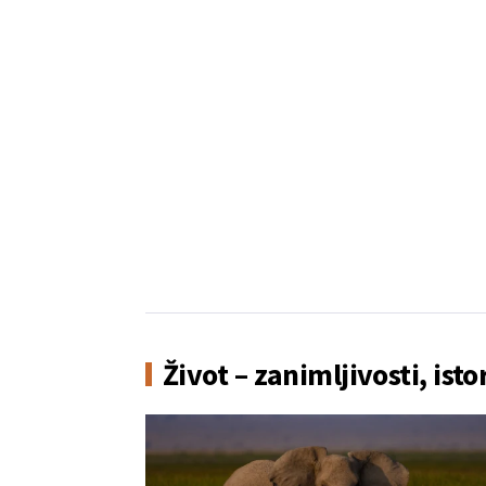
Život – zanimljivosti, isto