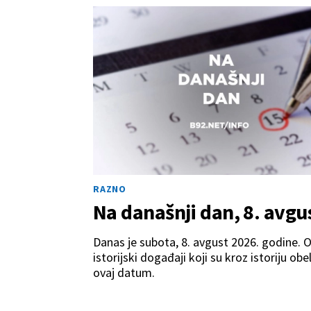
RAZNO
Na današnji dan, 8. avgu
Danas je subota, 8. avgust 2026. godine. 
istorijski događaji koji su kroz istoriju obel
ovaj datum.