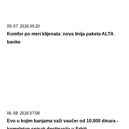
09. 07. 2026 09:20
Komfor po meri klijenata: nova linija paketa ALTA
banke
06. 08. 2026 07:08
Evo u kojim banjama važi vaučer od 10.000 dinara -
kompletan spisak destinacija u Srbiji