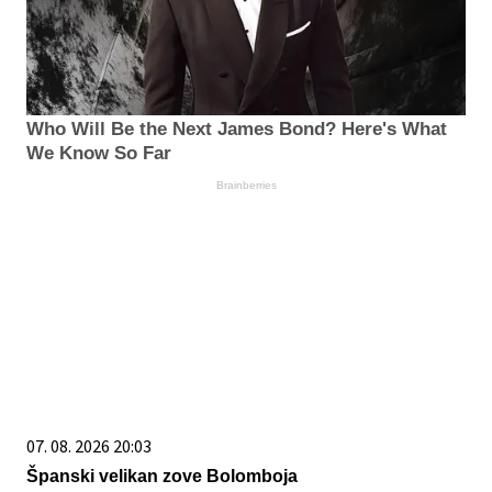
Who Will Be the Next James Bond? Here's What
We Know So Far
Brainberries
07. 08. 2026 20:03
Španski velikan zove Bolomboja