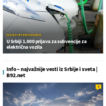
VELIKO INTERESOVANJE
U Srbiji 1.000 prijava za subvencije za
električna vozila
Info – najvažnije vesti iz Srbije i sveta |
B92.net
0