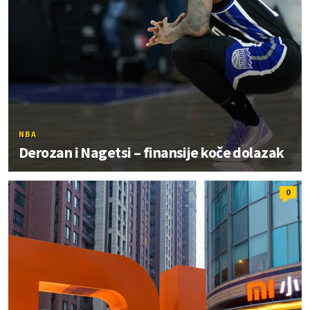
NBA
Derozan i Nagetsi – finansije koče dolazak
0