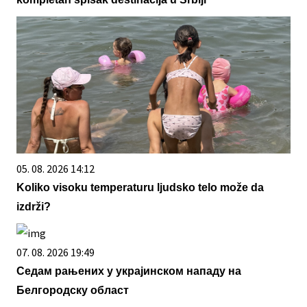
05. 08. 2026 14:12
Koliko visoku temperaturu ljudsko telo može da
izdrži?
07. 08. 2026 19:49
Седам рањених у украјинском нападу на
Белгородску област