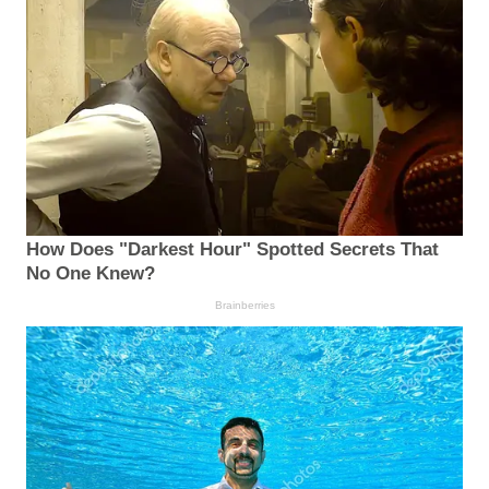
How Does "Darkest Hour" Spotted Secrets That
No One Knew?
Brainberries