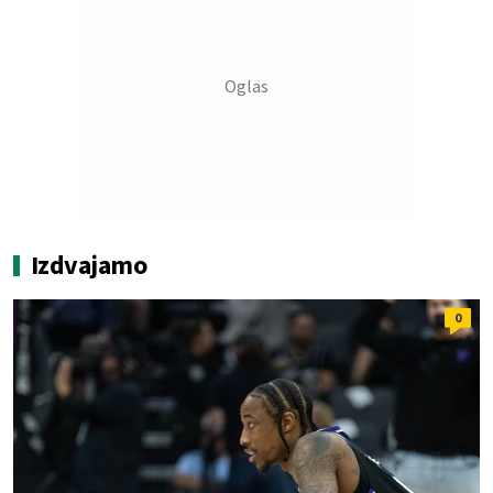
Izdvajamo
0