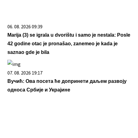
06. 08. 2026 09:39
Marija (3) se igrala u dvorištu i samo je nestala: Posle
42 godine otac je pronašao, zanemeo je kada je
saznao gde je bila
07. 08. 2026 19:17
Вучић: Ова посета ће допринети даљем развоју
односа Србије и Украјине