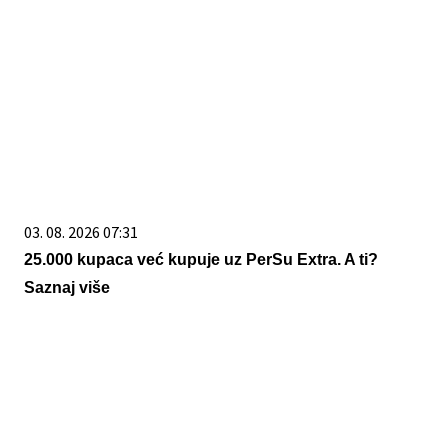
03. 08. 2026 07:31
25.000 kupaca već kupuje uz PerSu Extra. A ti?
Saznaj više