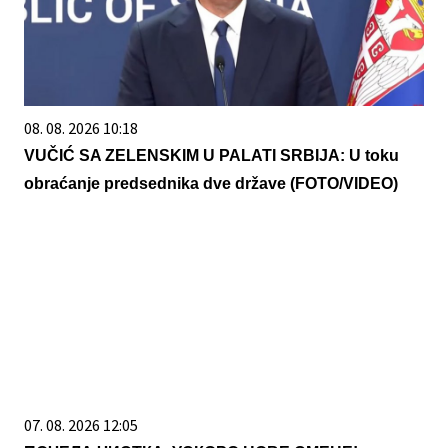
08. 08. 2026 10:18
VUČIĆ SA ZELENSKIM U PALATI SRBIJA: U toku
obraćanje predsednika dve države (FOTO/VIDEO)
07. 08. 2026 12:05