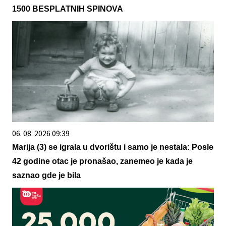
1500 BESPLATNIH SPINOVA
06. 08. 2026 09:39
Marija (3) se igrala u dvorištu i samo je nestala: Posle
42 godine otac je pronašao, zanemeo je kada je
saznao gde je bila