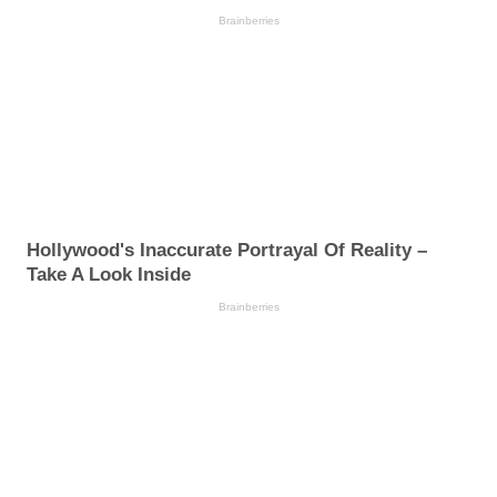
Brainberries
Hollywood's Inaccurate Portrayal Of Reality –
Take A Look Inside
Brainberries