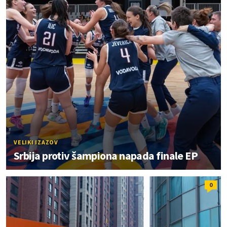
VELIKI IZAZOV
Srbija protiv šampiona napada finale EP
0