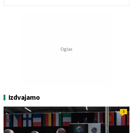
Izdvajamo
3