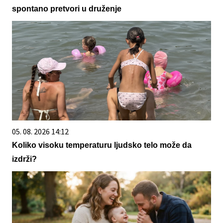
spontano pretvori u druženje
05. 08. 2026 14:12
Koliko visoku temperaturu ljudsko telo može da
izdrži?