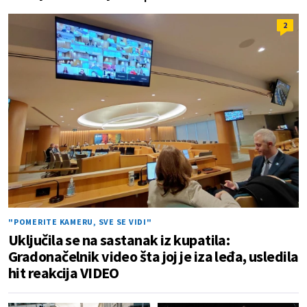
2
"POMERITE KAMERU, SVE SE VIDI"
Uključila se na sastanak iz kupatila:
Gradonačelnik video šta joj je iza leđa, usledila
hit reakcija VIDEO