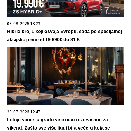
03. 08. 2026 13:23
Hibrid broj 1 koji osvaja Evropu, sada po specijalnoj
akcijskoj ceni od 19.990€ do 31.8.
23. 07. 2026 12:47
Letnje večeri u gradu više nisu rezervisane za
vikend: Zašto sve više ljudi bira večeru koja se