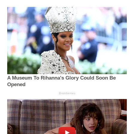
A Museum To Rihanna's Glory Could Soon Be
Opened
Brainberries