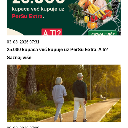
03. 08. 2026 07:31
25.000 kupaca već kupuje uz PerSu Extra. A ti?
Saznaj više
06. 08. 2026 07:08