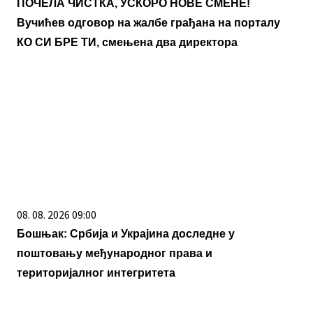
ПОЧЕЛА ЧИСТКА, УСКОРО НОВЕ СМЕНЕ!
Вучићев одговор на жалбе грађана на порталу
КО СИ БРЕ ТИ, смењена два директора
08. 08. 2026 09:00
Бошњак: Србија и Украјина доследне у
поштовању међународног права и
територијалног интегритета