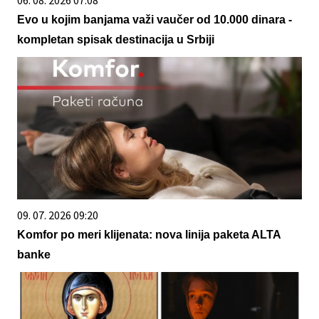
Evo u kojim banjama važi vaučer od 10.000 dinara -
kompletan spisak destinacija u Srbiji
09. 07. 2026 09:20
Komfor po meri klijenata: nova linija paketa ALTA
banke