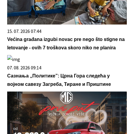
15. 07. 2026 07:44
Većina građana izgubi novac pre nego što stigne na
letovanje - ovih 7 troškova skoro niko ne planira
07. 08. 2026 09:14
Сазнања „Политике”: Црна Гора следећа у
војном савезу Загреба, Тиране и Приштине