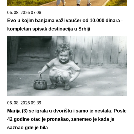
06. 08. 2026 07:08
Evo u kojim banjama važi vaučer od 10.000 dinara -
kompletan spisak destinacija u Srbiji
06. 08. 2026 09:39
Marija (3) se igrala u dvorištu i samo je nestala: Posle
42 godine otac je pronašao, zanemeo je kada je
saznao gde je bila