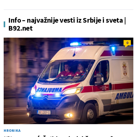
Info – najvažnije vesti iz Srbije i sveta |
B92.net
0
HRONIKA