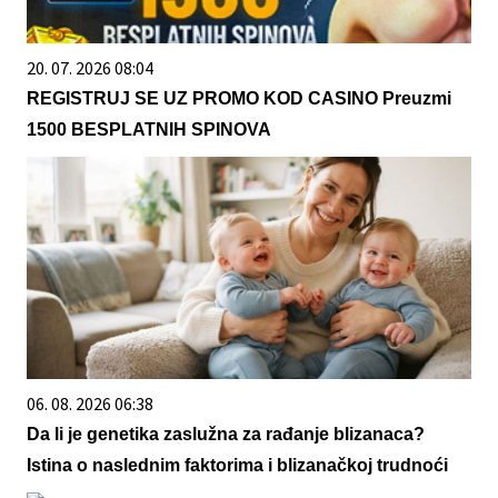
20. 07. 2026 08:04
REGISTRUJ SE UZ PROMO KOD CASINO Preuzmi
1500 BESPLATNIH SPINOVA
06. 08. 2026 06:38
Da li je genetika zaslužna za rađanje blizanaca?
Istina o naslednim faktorima i blizanačkoj trudnoći