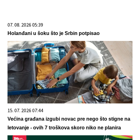
07. 08. 2026 05:39
Holanđani u šoku što je Srbin potpisao
15. 07. 2026 07:44
Većina građana izgubi novac pre nego što stigne na
letovanje - ovih 7 troškova skoro niko ne planira