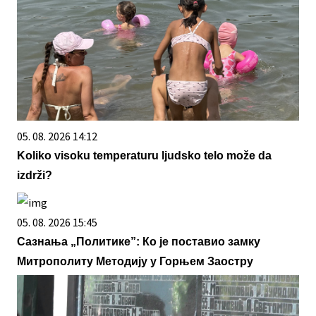
05. 08. 2026 14:12
Koliko visoku temperaturu ljudsko telo može da
izdrži?
05. 08. 2026 15:45
Сазнања „Политике”: Ко је поставио замку
Митрополиту Методију у Горњем Заостру