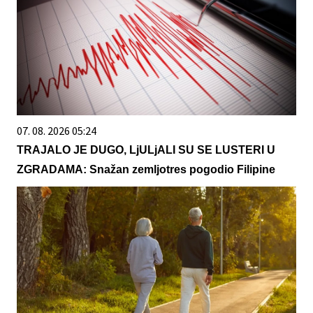
07. 08. 2026 05:24
TRAJALO JE DUGO, LjULjALI SU SE LUSTERI U
ZGRADAMA: Snažan zemljotres pogodio Filipine