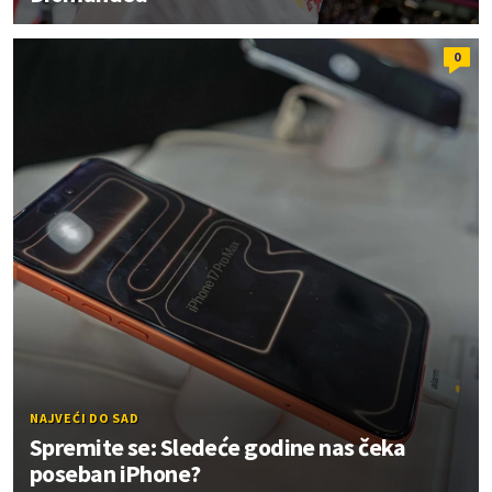
0
NAJVEĆI DO SAD
Spremite se: Sledeće godine nas čeka
poseban iPhone?