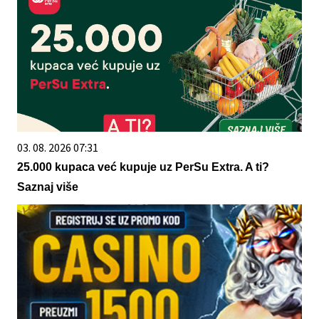
03. 08. 2026 07:31
25.000 kupaca već kupuje uz PerSu Extra. A ti?
Saznaj više