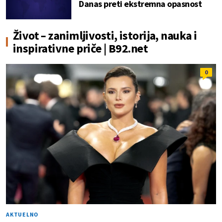
Danas preti ekstremna opasnost
Život – zanimljivosti, istorija, nauka i
inspirativne priče | B92.net
0
AKTUELNO