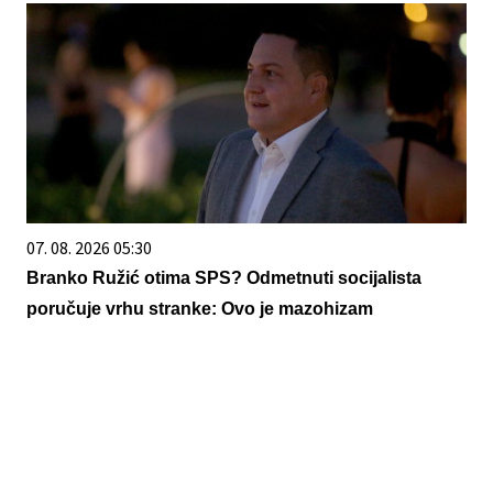
07. 08. 2026 05:30
Branko Ružić otima SPS? Odmetnuti socijalista
poručuje vrhu stranke: Ovo je mazohizam