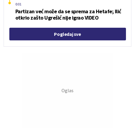
0:01
Partizan već može da se sprema za Hetafe; Ilić
otkrio zašto Ugrešić nije igrao VIDEO
Pogledaj sve