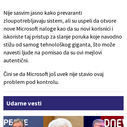
Nije sasvim jasno kako prevaranti
zloupotrebljavaju sistem, ali su uspeli da otvore
nove Microsoft naloge kao da su novi korisnici i
iskoriste taj pristup za slanje poruka koje navodno
stižu od samog tehnološkog giganta, što može
navesti ljude na pomisao da su ovi mejlovi
autentični.
Čini se da Microsoft još uvek nije stavio ovaj
problem pod kontrolu.
Udarne vesti