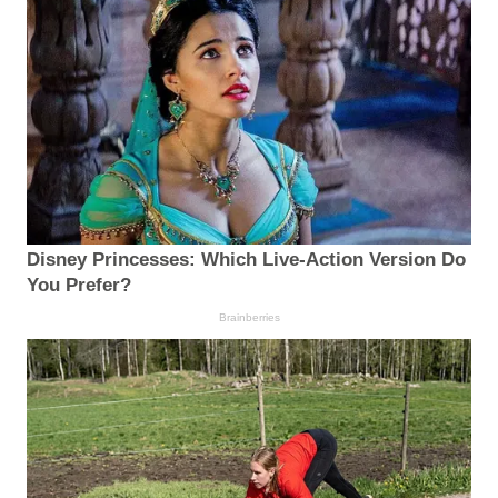
Disney Princesses: Which Live-Action Version Do
You Prefer?
Brainberries