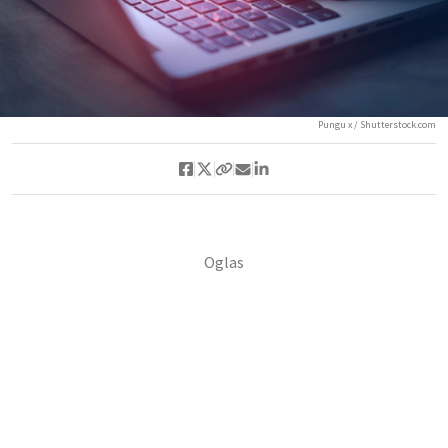
Pungu x / Shutterstock.com