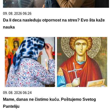
09. 08. 2026 06:26
Da li deca nasleđuju otpornost na stres? Evo šta kaže
nauka
09. 08. 2026 06:24
Mame, danas ne čistimo kuću. Poštujemo Svetog
Panteliju