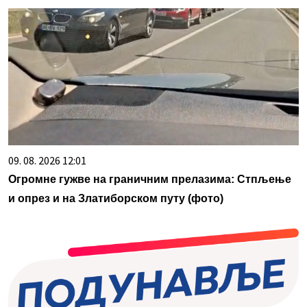
09. 08. 2026 12:01
Огромне гужве на граничним прелазима: Стпљење
и опрез и на Златиборском путу (фото)