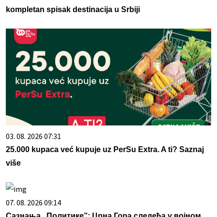
kompletan spisak destinacija u Srbiji
03. 08. 2026 07:31
25.000 kupaca već kupuje uz PerSu Extra. A ti? Saznaj
više
07. 08. 2026 09:14
Сазнања „Политике”: Црна Гора следећа у војном