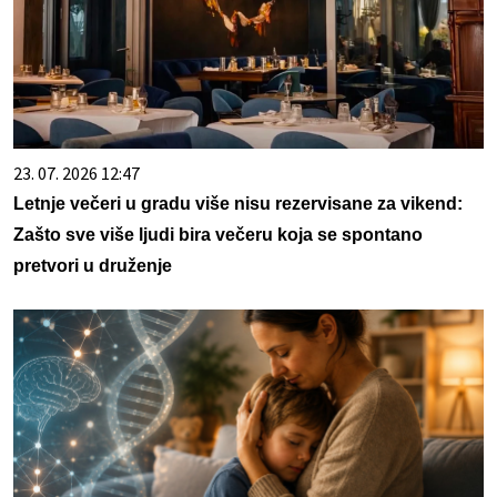
23. 07. 2026 12:47
Letnje večeri u gradu više nisu rezervisane za vikend:
Zašto sve više ljudi bira večeru koja se spontano
pretvori u druženje