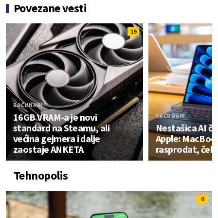
Povezane vesti
19
RAČUNARI
16GB VRAM-a je novi
RAČUNARI
standard na Steamu, ali
Nestašica AI č
većina gejmera i dalje
Apple: MacBook
zaostaje ANKETA
rasprodat, čeka
Tehnopolis
0