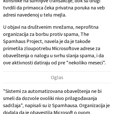
korisnike na sumnjive transakcije, dok su drugi
tvrdili da primaoca čeka privatna poruka na veb
adresi navedenoj u telu mejla.
U objavi na društvenim mrežama, neprofitna
organizacija za borbu protiv spama, The
Spamhaus Project, navela je da je takođe
primetila zloupotrebu Microsoftove adrese za
obaveštenja o nalogu u svrhu slanja spama, i da
ove aktivnosti datiraju od pre "nekoliko meseci".
"Sistemi za automatizovana obaveštenja ne bi
smeli da dozvole ovoliki nivo prilagođavanja
sadržaja", napisali su iz Spamhausa. Organizacija je
dodala da je obavestila Microsoft o ovom