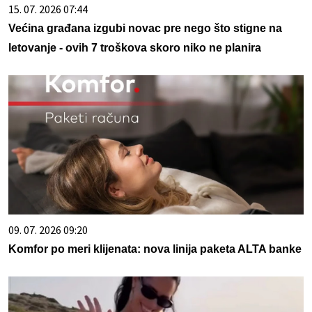
15. 07. 2026 07:44
Većina građana izgubi novac pre nego što stigne na
letovanje - ovih 7 troškova skoro niko ne planira
09. 07. 2026 09:20
Komfor po meri klijenata: nova linija paketa ALTA banke