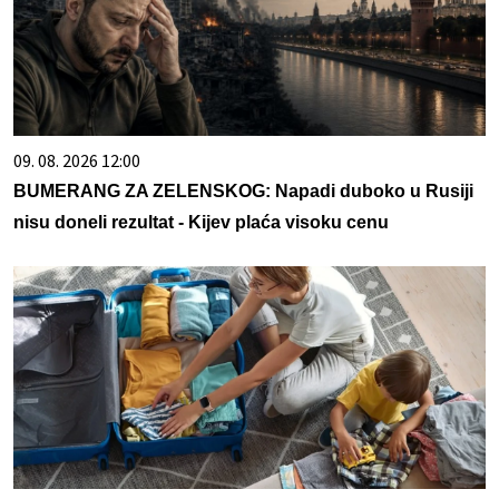
09. 08. 2026 12:00
BUMERANG ZA ZELENSKOG: Napadi duboko u Rusiji
nisu doneli rezultat - Kijev plaća visoku cenu