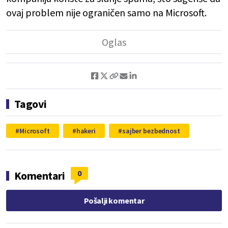
ovaj problem nije ograničen samo na Microsoft.
Tagovi
Microsoft
hakeri
sajber bezbednost
0
Komentari
Pošalji komentar