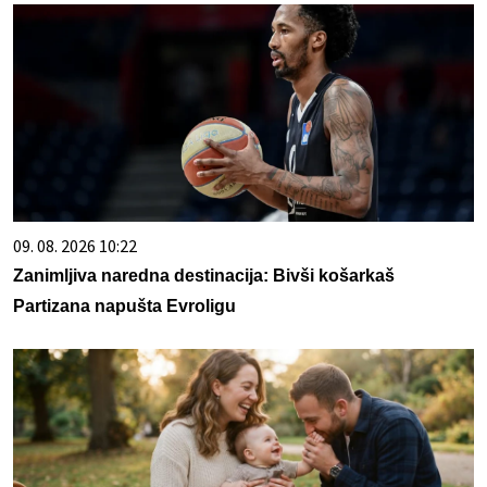
09. 08. 2026 10:22
Zanimljiva naredna destinacija: Bivši košarkaš
Partizana napušta Evroligu