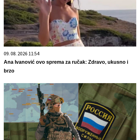
09. 08. 2026 11:54
Ana Ivanović ovo sprema za ručak: Zdravo, ukusno i
brzo