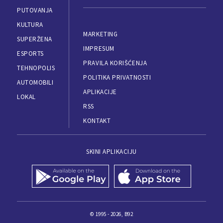
PUTOVANJA
KULTURA
MARKETING
SUPERŽENA
IMPRESUM
ESPORTS
PRAVILA KORIŠĆENJA
TEHNOPOLIS
POLITIKA PRIVATNOSTI
AUTOMOBILI
APLIKACIJE
LOKAL
RSS
KONTAKT
SKINI APLIKACIJU
© 1995 - 2026, B92