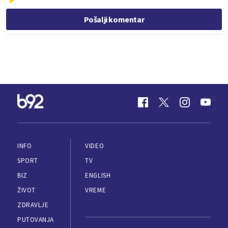
Pošalji komentar
INFO
VIDEO
SPORT
TV
BIZ
ENGLISH
ŽIVOT
VREME
ZDRAVLJE
PUTOVANJA