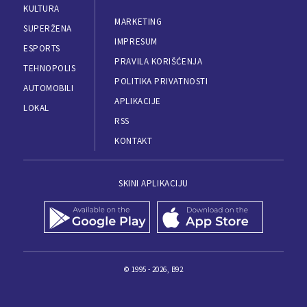
KULTURA
MARKETING
SUPERŽENA
IMPRESUM
ESPORTS
PRAVILA KORIŠĆENJA
TEHNOPOLIS
POLITIKA PRIVATNOSTI
AUTOMOBILI
APLIKACIJE
LOKAL
RSS
KONTAKT
SKINI APLIKACIJU
© 1995 - 2026, B92