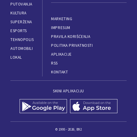
PUTOVANJA
KULTURA
MARKETING
SUPERŽENA
IMPRESUM
ESPORTS
PRAVILA KORIŠĆENJA
TEHNOPOLIS
POLITIKA PRIVATNOSTI
AUTOMOBILI
APLIKACIJE
LOKAL
RSS
KONTAKT
SKINI APLIKACIJU
© 1995 - 2026, B92