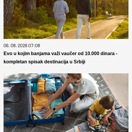
06. 08. 2026 07:08
Evo u kojim banjama važi vaučer od 10.000 dinara -
kompletan spisak destinacija u Srbiji