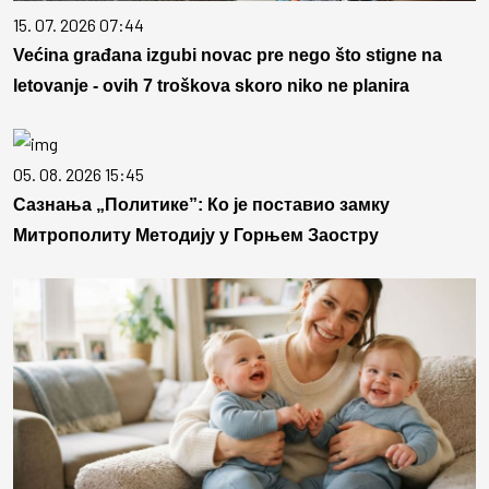
15. 07. 2026 07:44
Većina građana izgubi novac pre nego što stigne na
letovanje - ovih 7 troškova skoro niko ne planira
05. 08. 2026 15:45
Сазнања „Политике”: Ко је поставио замку
Митрополиту Методију у Горњем Заостру