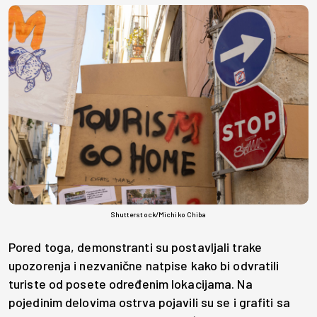
Shutterstock/Michiko Chiba
Pored toga, demonstranti su postavljali trake
upozorenja i nezvanične natpise kako bi odvratili
turiste od posete određenim lokacijama. Na
pojedinim delovima ostrva pojavili su se i grafiti sa