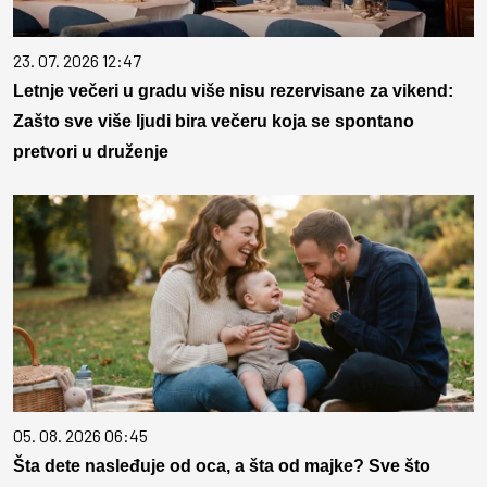
23. 07. 2026 12:47
Letnje večeri u gradu više nisu rezervisane za vikend:
Zašto sve više ljudi bira večeru koja se spontano
pretvori u druženje
05. 08. 2026 06:45
Šta dete nasleđuje od oca, a šta od majke? Sve što