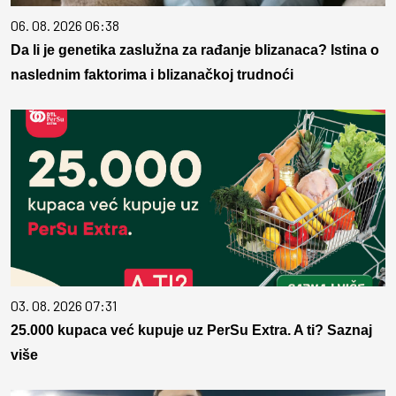
06. 08. 2026 06:38
Da li je genetika zaslužna za rađanje blizanaca? Istina o
naslednim faktorima i blizanačkoj trudnoći
03. 08. 2026 07:31
25.000 kupaca već kupuje uz PerSu Extra. A ti? Saznaj
više