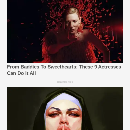
From Baddies To Sweethearts: These 9 Actresses
Can Do It All
Brainberries