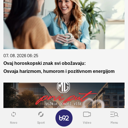
07. 08. 2026 06:25
Ovaj horoskopski znak svi obožavaju:
Osvaja harizmom, humorom i pozitivnom energijom
✕
Novo
Sport
Video
Menu