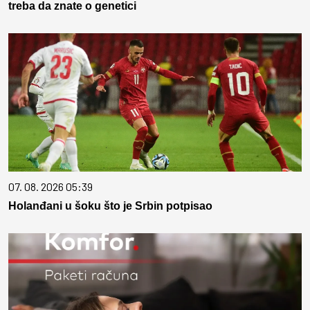
treba da znate o genetici
07. 08. 2026 05:39
Holanđani u šoku što je Srbin potpisao