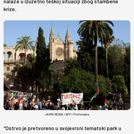
nalaze u izuzetno teškoj situaciji zbog stambene
krize.
JAIME REINA / AFP / Profimedia
"Ostrvo je pretvoreno u svojevrsni tematski park u