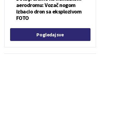
aerodromu: Vozač nogom
izbacio dron sa eksplozivom
FOTO
Pogledaj sve