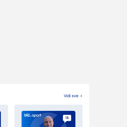
Vidi sve
15