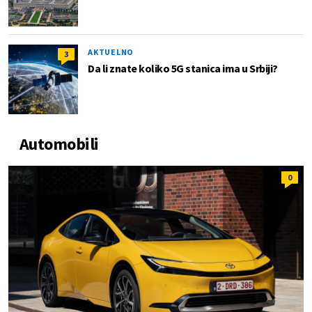
AKTUELNO
3
Da li znate koliko 5G stanica ima u Srbiji?
Automobili
0