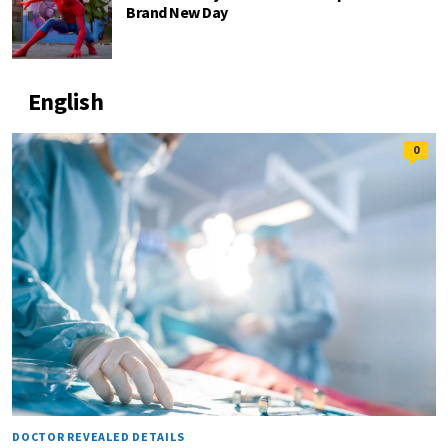
Brand New Day
English
0
DOCTOR REVEALED DETAILS