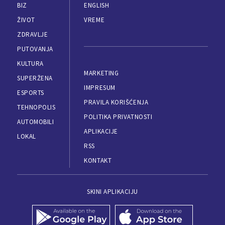
BIZ
ENGLISH
ŽIVOT
VREME
ZDRAVLJE
PUTOVANJA
KULTURA
MARKETING
SUPERŽENA
IMPRESUM
ESPORTS
PRAVILA KORIŠĆENJA
TEHNOPOLIS
POLITIKA PRIVATNOSTI
AUTOMOBILI
APLIKACIJE
LOKAL
RSS
KONTAKT
SKINI APLIKACIJU