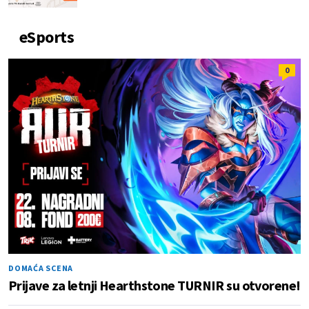
eSports
0
DOMAĆA SCENA
Prijave za letnji Hearthstone TURNIR su otvorene!