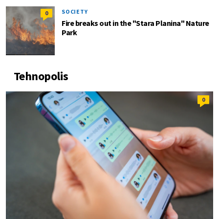
SOCIETY
0
Fire breaks out in the "Stara Planina" Nature
Park
Tehnopolis
0