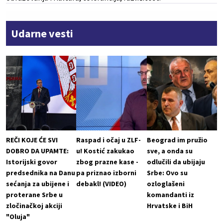
Udarne vesti
REČI KOJE ĆE SVI
Raspad i očaj u ZLF-
Beograd im pružio
DOBRO DA UPAMTE:
u! Kostić zakukao
sve, a onda su
Istorijski govor
zbog prazne kase -
odlučili da ubijaju
predsednika na Danu
pa priznao izborni
Srbe: Ovo su
sećanja za ubijene i
debakl! (VIDEO)
ozloglašeni
proterane Srbe u
komandanti iz
zločinačkoj akciji
Hrvatske i BiH
"Oluja"