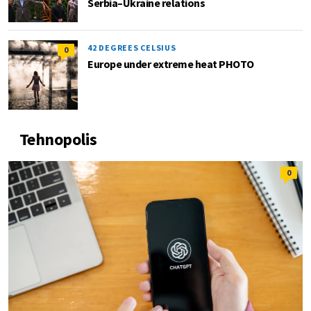
Serbia–Ukraine relations
42 DEGREES CELSIUS
0
Europe under extreme heat PHOTO
Tehnopolis
0