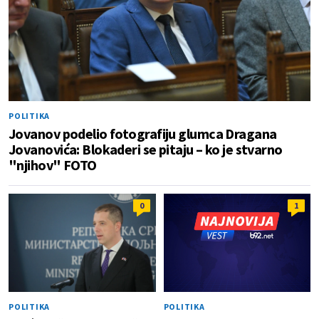
POLITIKA
Jovanov podelio fotografiju glumca Dragana
Jovanovića: Blokaderi se pitaju – ko je stvarno
"njihov" FOTO
0
1
POLITIKA
POLITIKA