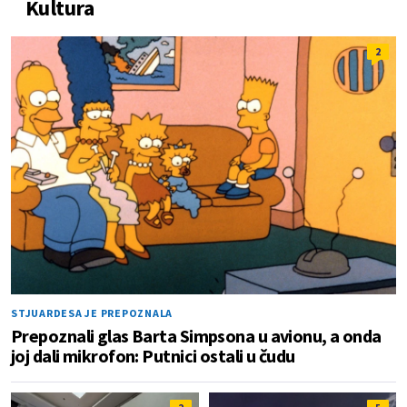
Kultura
2
STJUARDESA JE PREPOZNALA
Prepoznali glas Barta Simpsona u avionu, a onda
joj dali mikrofon: Putnici ostali u čudu