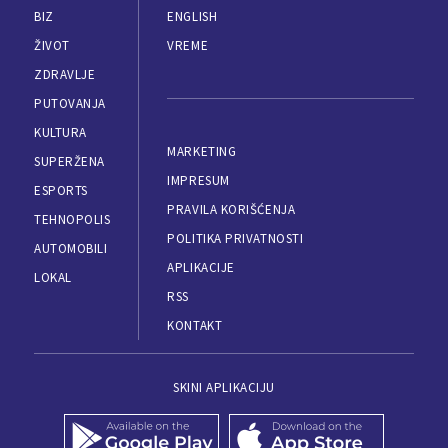
BIZ
ENGLISH
ŽIVOT
VREME
ZDRAVLJE
PUTOVANJA
KULTURA
MARKETING
SUPERŽENA
IMPRESUM
ESPORTS
PRAVILA KORIŠĆENJA
TEHNOPOLIS
POLITIKA PRIVATNOSTI
AUTOMOBILI
APLIKACIJE
LOKAL
RSS
KONTAKT
SKINI APLIKACIJU