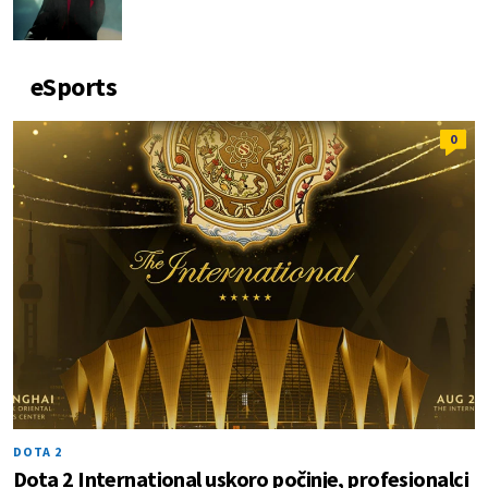
eSports
0
DOTA 2
Dota 2 International uskoro počinje, profesionalci