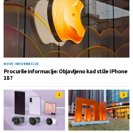
NOVE INFORMACIJE
Procurile informacije: Objavljeno kad stiže iPhone
18?
1
0