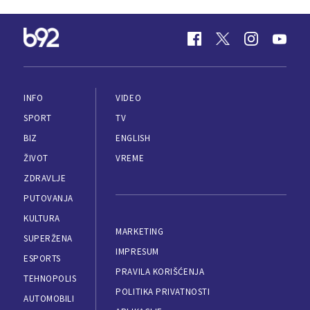
INFO
VIDEO
SPORT
TV
BIZ
ENGLISH
ŽIVOT
VREME
ZDRAVLJE
PUTOVANJA
KULTURA
MARKETING
SUPERŽENA
IMPRESUM
ESPORTS
PRAVILA KORIŠĆENJA
TEHNOPOLIS
POLITIKA PRIVATNOSTI
AUTOMOBILI