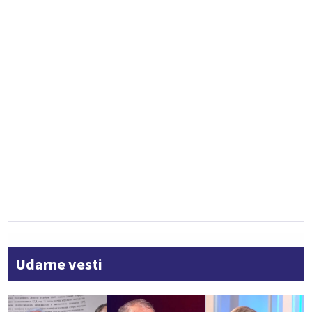
Udarne vesti