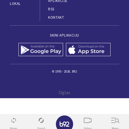
APLIKACIJE
LOKAL
RSS
KONTAKT
SKINI APLIKACIJU
© 1995 - 2026, B92
✕
Novo
Sport
Video
Menu