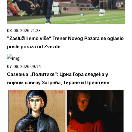
08. 08. 2026 21:23
"Zaslužili smo više" Trener Novog Pazara se oglasio
posle poraza od Zvezde
07. 08. 2026 09:14
Сазнања „Политике”: Црна Гора следећа у
војном савезу Загреба, Тиране и Приштине