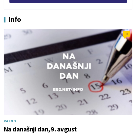
Info
0
RAZNO
Na današnji dan, 9. avgust