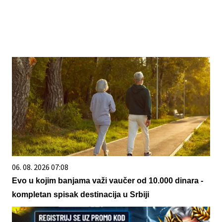
06. 08. 2026 07:08
Evo u kojim banjama važi vaučer od 10.000 dinara -
kompletan spisak destinacija u Srbiji