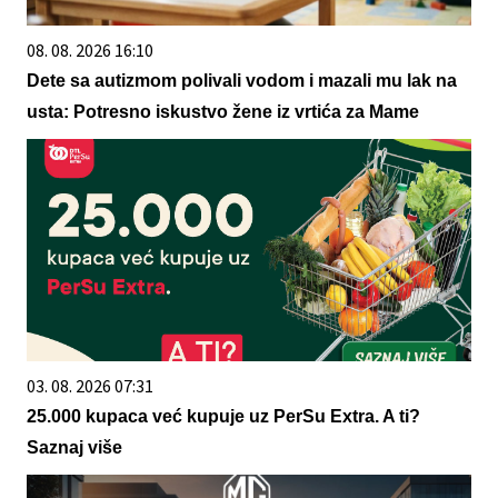
08. 08. 2026 16:10
Dete sa autizmom polivali vodom i mazali mu lak na
usta: Potresno iskustvo žene iz vrtića za Mame
03. 08. 2026 07:31
25.000 kupaca već kupuje uz PerSu Extra. A ti?
Saznaj više