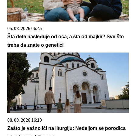
05. 08. 2026 06:45
Šta dete nasleđuje od oca, a šta od majke? Sve što
treba da znate o genetici
08. 08. 2026 16:10
Zašto je važno ići na liturgiju: Nedeljom se porodica