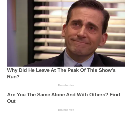
Why Did He Leave At The Peak Of This Show's
Run?
Brainberries
Are You The Same Alone And With Others? Find
Out
Brainberries