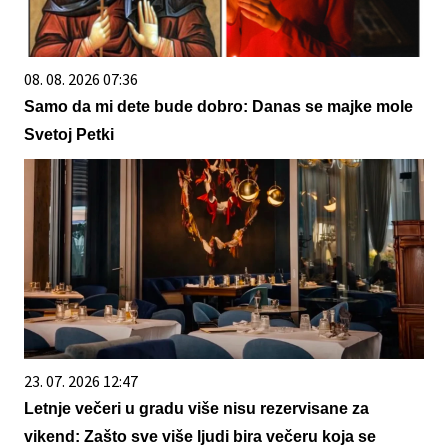
08. 08. 2026 07:36
Samo da mi dete bude dobro: Danas se majke mole
Svetoj Petki
23. 07. 2026 12:47
Letnje večeri u gradu više nisu rezervisane za
vikend: Zašto sve više ljudi bira večeru koja se