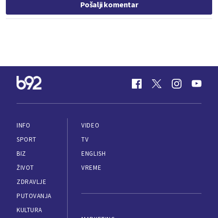
Pošalji komentar
INFO
VIDEO
SPORT
TV
BIZ
ENGLISH
ŽIVOT
VREME
ZDRAVLJE
PUTOVANJA
KULTURA