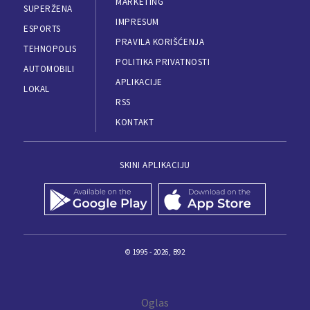
MARKETING
SUPERŽENA
IMPRESUM
ESPORTS
PRAVILA KORIŠĆENJA
TEHNOPOLIS
POLITIKA PRIVATNOSTI
AUTOMOBILI
APLIKACIJE
LOKAL
RSS
KONTAKT
SKINI APLIKACIJU
© 1995 - 2026, B92