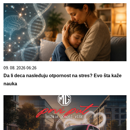
09. 08. 2026 06:26
Da li deca nasleđuju otpornost na stres? Evo šta kaže
nauka