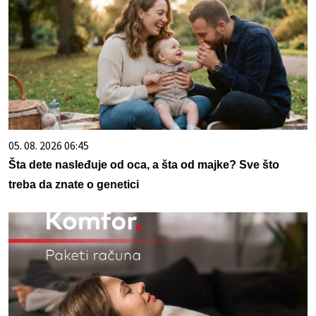
05. 08. 2026 06:45
Šta dete nasleđuje od oca, a šta od majke? Sve što
treba da znate o genetici