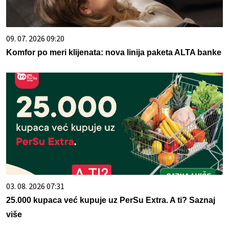
09. 07. 2026 09:20
Komfor po meri klijenata: nova linija paketa ALTA banke
03. 08. 2026 07:31
25.000 kupaca već kupuje uz PerSu Extra. A ti? Saznaj
više