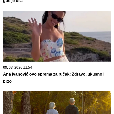
gde je bila
09. 08. 2026 11:54
Ana Ivanović ovo sprema za ručak: Zdravo, ukusno i
brzo