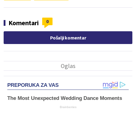
0
Komentari
Pošalji komentar
PREPORUKA ZA VAS
The Most Unexpected Wedding Dance Moments
Brainberries