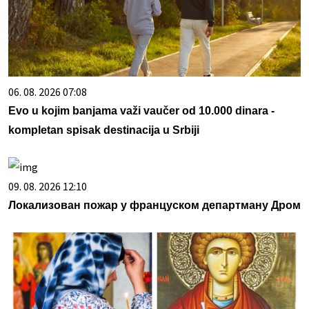
06. 08. 2026 07:08
Evo u kojim banjama važi vaučer od 10.000 dinara -
kompletan spisak destinacija u Srbiji
09. 08. 2026 12:10
Локализован пожар у француском департману Дром