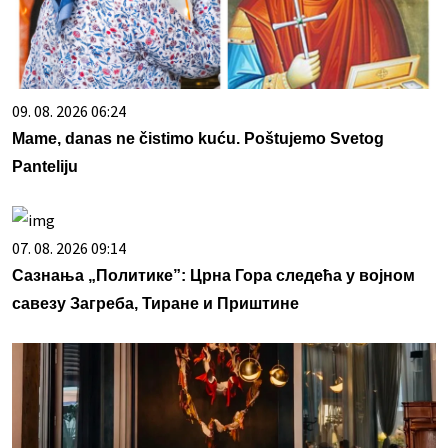
09. 08. 2026 06:24
Mame, danas ne čistimo kuću. Poštujemo Svetog
Panteliju
07. 08. 2026 09:14
Сазнања „Политике”: Црна Гора следећа у војном
савезу Загреба, Тиране и Приштине