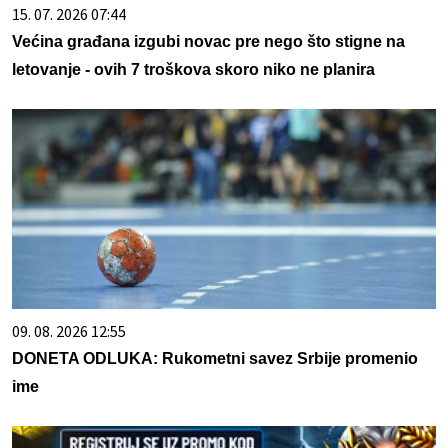
15. 07. 2026 07:44
Većina građana izgubi novac pre nego što stigne na
letovanje - ovih 7 troškova skoro niko ne planira
09. 08. 2026 12:55
DONETA ODLUKA: Rukometni savez Srbije promenio
ime