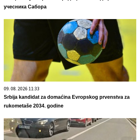
учесника Сабора
09. 08. 2026 11:33
Srbija kandidat za domaćina Evropskog prvenstva za
rukometaše 2034. godine