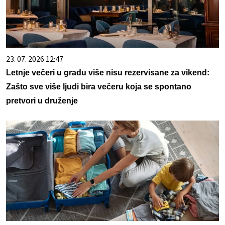
23. 07. 2026 12:47
Letnje večeri u gradu više nisu rezervisane za vikend:
Zašto sve više ljudi bira večeru koja se spontano
pretvori u druženje