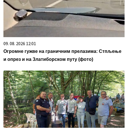
09. 08. 2026 12:01
Огромне гужве на граничним прелазима: Стпљење
и опрез и на Златиборском путу (фото)