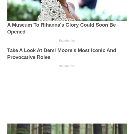
A Museum To Rihanna's Glory Could Soon Be
Opened
Brainberries
Take A Look At Demi Moore's Most Iconic And
Provocative Roles
Brainberries