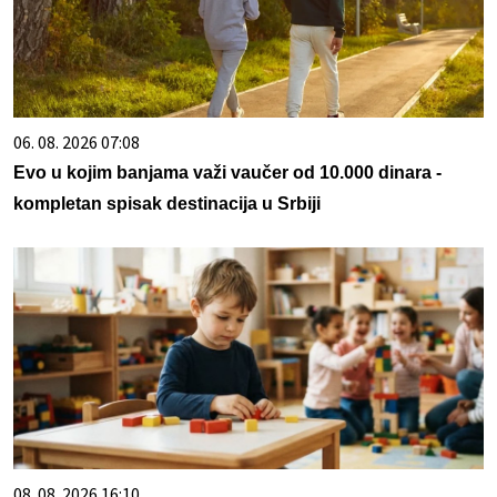
06. 08. 2026 07:08
Evo u kojim banjama važi vaučer od 10.000 dinara -
kompletan spisak destinacija u Srbiji
08. 08. 2026 16:10