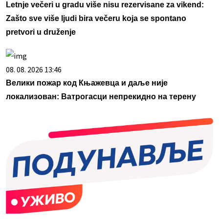
Letnje večeri u gradu više nisu rezervisane za vikend:
Zašto sve više ljudi bira večeru koja se spontano
pretvori u druženje
08. 08. 2026 13:46
Велики пожар код Књажевца и даље није
локализован: Ватрогасци непрекидно на терену