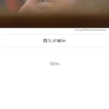
Tanjug/AP Photo/Alex Brandon