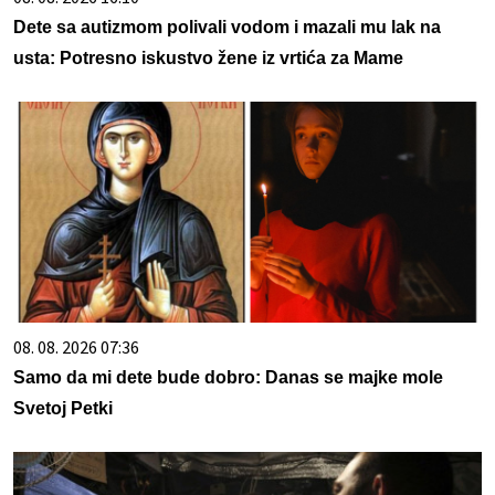
Dete sa autizmom polivali vodom i mazali mu lak na
usta: Potresno iskustvo žene iz vrtića za Mame
08. 08. 2026 07:36
Samo da mi dete bude dobro: Danas se majke mole
Svetoj Petki