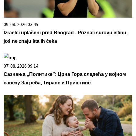
09. 08. 2026 03:45
Izraelci uplašeni pred Beograd - Priznali surovu istinu,
još ne znaju šta ih čeka
07. 08. 2026 09:14
Сазнања „Политике”: Црна Гора следећа у војном
савезу Загреба, Тиране и Приштине