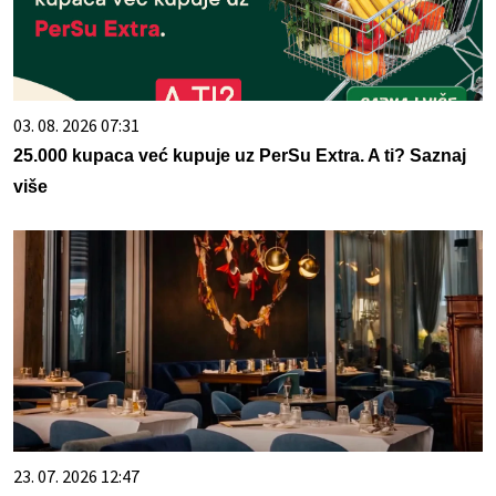
03. 08. 2026 07:31
25.000 kupaca već kupuje uz PerSu Extra. A ti? Saznaj
više
23. 07. 2026 12:47