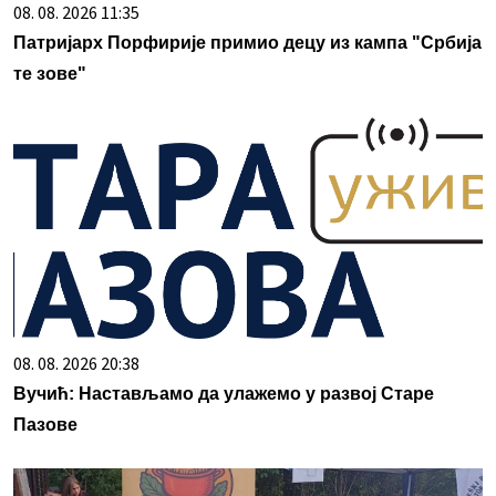
08. 08. 2026 11:35
Патријарх Порфирије примио децу из кампа "Србија
те зове"
08. 08. 2026 20:38
Вучић: Настављамо да улажемо у развој Старе
Пазове