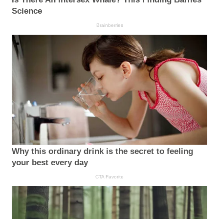
Science
Brainberries
Why this ordinary drink is the secret to feeling
your best every day
CTA Favorite