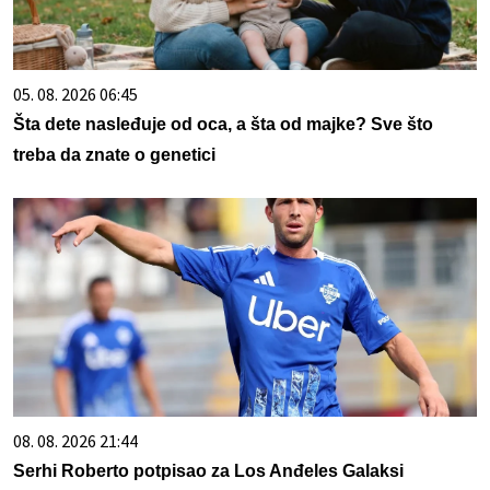
05. 08. 2026 06:45
Šta dete nasleđuje od oca, a šta od majke? Sve što
treba da znate o genetici
08. 08. 2026 21:44
Serhi Roberto potpisao za Los Anđeles Galaksi