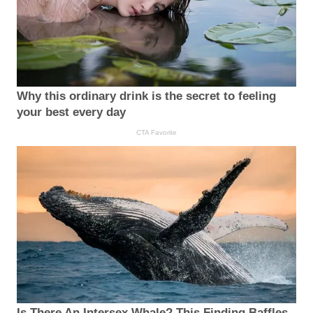
Why this ordinary drink is the secret to feeling
your best every day
CTA Favorite
Is There An Intersex Whale? This Finding Baffles