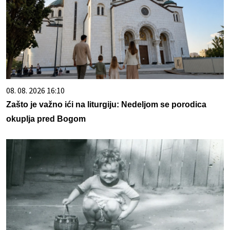
08. 08. 2026 16:10
Zašto je važno ići na liturgiju: Nedeljom se porodica
okuplja pred Bogom