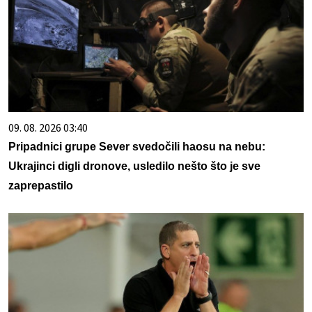
09. 08. 2026 03:40
Pripadnici grupe Sever svedočili haosu na nebu:
Ukrajinci digli dronove, usledilo nešto što je sve
zaprepastilo